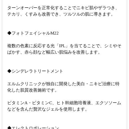
ターンオーバーを正常化することでニキビ肌やザラつき、
テカリ、くすみも改善でき、ツルツルの肌に導きます。
◆フォトフェイシャルM22
複数の色素に反応する光「IPL」を当てることで、シミやそ
ばかす、赤ら顔など幅広い肌悩みを改善します。
◆シンデレラトリートメント
エルムクリニックが独自に開発した美白・ニキビ治療に特
化した肌質改善施術です。
ビタミンA・ビタミンC、ヒト幹細胞培養液、エクソソーム
などを含んだ贅沢なジェルを使用します。
◆エレクトロポレーション