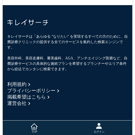
キレイサーチは「あらゆる “なりたい” を実現するすべての方のために、自
費診療クリニックの提供する全てのサービスを集約した検索エンジンで
す。
美容外科、美容皮膚科、審美歯科、AGA、アンチエイジング医療など、自
費診療サービスの具体的な施術プランを希望するプランナーやエリア条件
から絞込でカンタンに検索できます。
利用規約
プライバシーポリシー
掲載希望はこちら
運営会社
ログイン
TOP