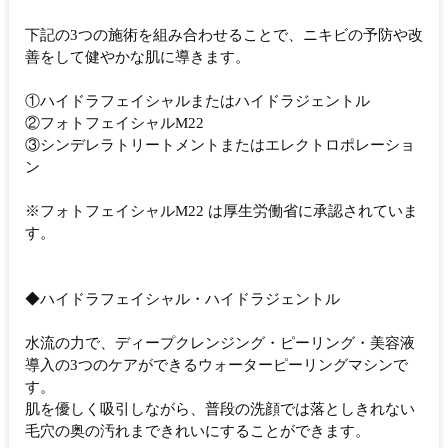
下記の3つの施術を組み合わせることで、ニキビの予防や改
善をして健やかな肌に導きます。
①ハイドラフェイシャルまたはハイドラジェントル
②フォトフェイシャルM22
③シンデレラトリートメントまたはエレクトロポレーショ
ン
※フォトフェイシャルM22 は厚生労働省に承認されていま
す。
◆ハイドラフェイシャル・ハイドラジェントル
水流の力で、ディープクレンジング・ピーリング・美容液
導入の3つのケアができるウォーターピーリングマシンで
す。
肌を優しく吸引しながら、普段の洗顔では落としきれない
毛穴の奥の汚れまできれいにすることができます。