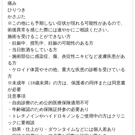
痛み
ひりつき
かさぶた
※この他にも予期しない症状が現れる可能性があるので、
術後異常を感じた際には速やかにご相談ください。
施術を受けることができない方
・妊娠中、授乳中、妊娠の可能性のある方
・当日飲酒をしている方
・施術部位に感染症、傷、炎症性ニキビなど皮膚疾患があ
る方
・ケロイド体質やその他、重大な疾患の診断を受けている
方
※未成年（18歳未満）の方は、保護者の同伴または同意書
が必要
注意事項
・自由診療のため公的医療保険適用不可
・年齢確認のため保険証持参の必要あり
・トレチノインやハイドロキノンをご使用中の方はクリニ
ックに要相談
・効果・仕上がり・ダウンタイムなどには個人差あり