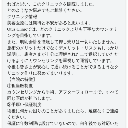
ればと思い、このクリニックを開院しました。
どのようなお悩みでもご相談ください。
クリニック情報
美容医療には期待と不安があると思います。
Otus Clinicでは、どのクリニックよりも丁寧なカウンセリ
ングを目指しています。
また、明朗会計を徹底して押し売りは一切いたしません。
施術のメリットだけでなくデメリット・リスクもしっかり
説明し、患者さまが十分に理解された上で選択していただ
けるようにカウンセリングを重視して運営しています。
今後も皆さまが安心して通い続けることができるようなク
リニック作りに努めてまいります。
【当院の特徴】
①担当医制度
カウンセリングから手術、アフターフォローまで、すべて
同じ医師が担当します。
②手厚い保証制度
術後に何かお困りのことがありましたら、遠慮なくご連絡
ください。
保証に年数制限は設けていないので、何年後でも対応いた