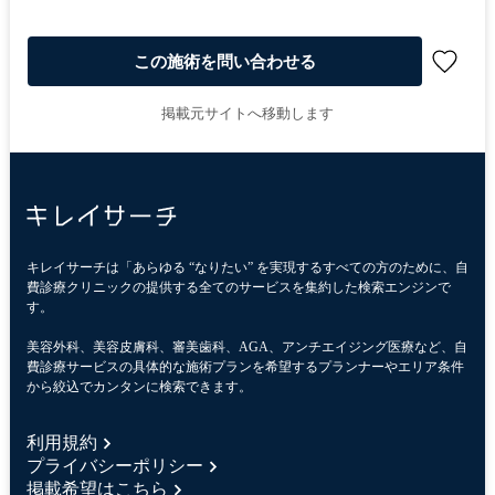
この施術を問い合わせる
掲載元サイトへ移動します
キレイサーチは「あらゆる “なりたい” を実現するすべての方のために、自
費診療クリニックの提供する全てのサービスを集約した検索エンジンで
す。
美容外科、美容皮膚科、審美歯科、AGA、アンチエイジング医療など、自
費診療サービスの具体的な施術プランを希望するプランナーやエリア条件
から絞込でカンタンに検索できます。
利用規約
プライバシーポリシー
掲載希望はこちら