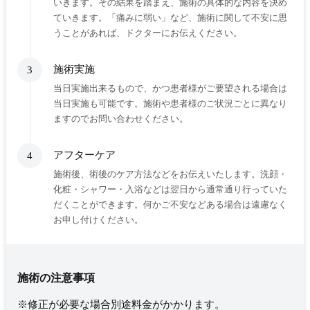
いきます。その結果を踏まえ、施術の具体的な内容を決め
ていきます。「痛みに弱い」など、施術に関して不安に思
うことがあれば、ドクターにお伝えください。
施術実施
3
当日実施出来るもので、かつ患者様がご要望される場合は
当日実施も可能です。施術や患者様のご状況ごとに異なり
ますのでお問い合わせください。
アフターケア
4
施術後、術後のケア方法などをお伝えいたします。洗顔・
化粧・シャワー・入浴などは翌日から通常通り行っていた
だくことができます。何かご不安などある場合は遠慮なく
お申し付けください。
施術の注意事項
※修正が必要な場合別途料金がかかります。