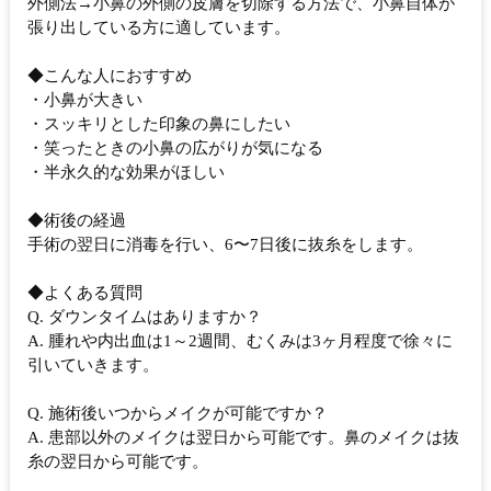
外側法→小鼻の外側の皮膚を切除する方法で、小鼻自体が
張り出している方に適しています。
◆こんな人におすすめ
・小鼻が大きい
・スッキリとした印象の鼻にしたい
・笑ったときの小鼻の広がりが気になる
・半永久的な効果がほしい
◆術後の経過
手術の翌日に消毒を行い、6〜7日後に抜糸をします。
◆よくある質問
Q. ダウンタイムはありますか？
A. 腫れや内出血は1～2週間、むくみは3ヶ月程度で徐々に
引いていきます。
Q. 施術後いつからメイクが可能ですか？
A. 患部以外のメイクは翌日から可能です。鼻のメイクは抜
糸の翌日から可能です。