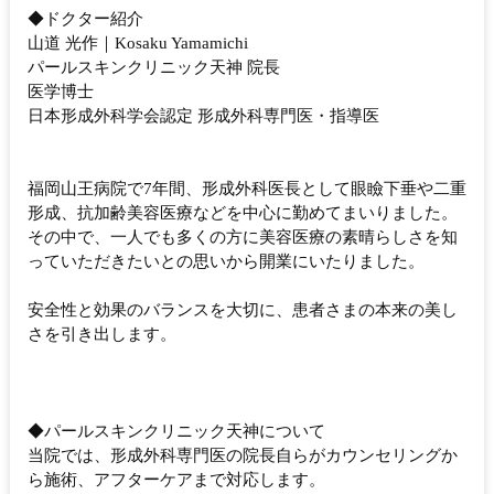
◆ドクター紹介
山道 光作｜Kosaku Yamamichi
パールスキンクリニック天神 院長
医学博士
日本形成外科学会認定 形成外科専門医・指導医
福岡山王病院で7年間、形成外科医長として眼瞼下垂や二重
形成、抗加齢美容医療などを中心に勤めてまいりました。
その中で、一人でも多くの方に美容医療の素晴らしさを知
っていただきたいとの思いから開業にいたりました。
安全性と効果のバランスを大切に、患者さまの本来の美し
さを引き出します。
◆パールスキンクリニック天神について
当院では、形成外科専門医の院長自らがカウンセリングか
ら施術、アフターケアまで対応します。