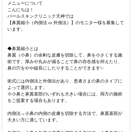
メニューについて
こんにちは！
パールスキンクリニック天神では
【鼻翼縮小（内側法 or 外側法）】のモニター様を募集して
います。
◆鼻翼縮小とは
鼻翼（小鼻）の余剰な皮膚を切除して、鼻を小さくする施
術です。厚みや丸みが減ることで鼻の存在感を抑えたり、
鼻の穴をやや縦長にしたりすることができます✨
術式には内側法と外側法があり、患者さまの鼻のタイプに
よって選択します。
※小鼻と鼻翼基部のいずれも大きい場合には、両方の施術
をご提案する場合もあります。
内側法→小鼻の内側の皮膚を切除する方法で、鼻翼基部が
大きい方に適しています。