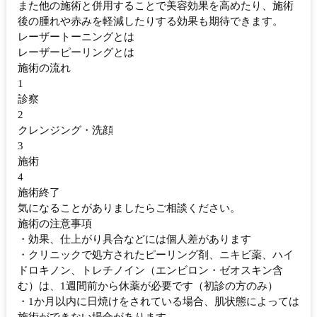
また他の施術と併用することで美容効果を高めたり、施術
後の腫れや赤みを軽減したりする効果も期待できます。
レーザートーニングとは
レーザーピーリングとは
施術の流れ
1
診察
2
クレンジング・洗顔
3
施術
4
施術終了
気になることがありましたらご相談ください。
施術の注意事項
・効果、仕上がり具合などには個人差があります
・クリニックで処方されたピーリング剤、ニキビ薬、ハイ
ドロキノン、トレチノイン（エンビロン・ゼオスキン含
む）は、1週間前から休薬が必要です（初診の方のみ）
・1か月以内に日焼けをされている場合、肌状態によっては