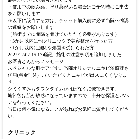
施術ができない場合があります
・使用中の飲み薬、塗り薬がある場合はご予約時にご申告
をお願いします
※以下に該当する方は、チケット購入前に必ず当院へ確認
の連絡をお願いします
（施術までに間隔を開けていただく必要があります）
・3か月以内に他クリニックで美容整形を行った方
・1か月以内に施術や処置を受けられた方
2022/12/02 15:13追記。施術の注意事項を追加しました
お医者さんからメッセージ
スペシャルな肌ケアです。当院オリジナルニキビ治療薬も
併用(料金別途)していただくとニキビが出来にくくなりま
す。
シミくすみもダウンタイムがほぼなく治療できます。
施術後は肌が敏感になっていますので、十分な保湿とUVケ
アを行ってください。
当日は何か気になることがあればお気軽に質問してくださ
い。
クリニック