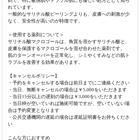
剤で、特に敏感肌やトラブル肌にも優しい処方として知ら
れています。
一般的なサリチル酸ピーリングよりも、皮膚への刺激が少
なく、安全性が高いのが特徴です。
＜使用する薬剤について＞
サリチル酸マクロゴールは、角質を溶かすサリチル酸と、
皮膚を保護するマクロゴールを混ぜ合わせた薬剤です。
肌のターンオーバーを正常化し、シミやくすみなどの肌ト
ラブルを改善する効果があります。
【キャンセルポリシー】
・予約をキャンセルする場合は前日までにご連絡ください
・当日、無断キャンセルの場合は￥5,000をいただきます
・当日15分以上の遅刻の場合は￥3,000をいただきます
・当日枠が空いていれば施術可能ですが、空いていない場
合は予約変更となります
・公共交通機関の遅延の場合は遅延証明書をお持ちくださ
い
こんな方におすすめ