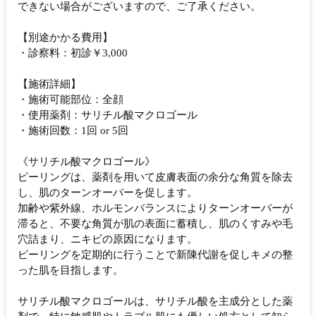
できない場合がございますので、ご了承ください。
【別途かかる費用】
・診察料：初診￥3,000
【施術詳細】
・施術可能部位：全顔
・使用薬剤：サリチル酸マクロゴール
・施術回数：1回 or 5回
《サリチル酸マクロゴール》
ピーリングは、薬剤を用いて皮膚表面の余分な角質を除去
し、肌のターンオーバーを促します。
加齢や紫外線、ホルモンバランスによりターンオーバーが
滞ると、不要な角質が肌の表面に蓄積し、肌のくすみや毛
穴詰まり、ニキビの原因になります。
ピーリングを定期的に行うことで新陳代謝を促しキメの整
った肌を目指します。
サリチル酸マクロゴールは、サリチル酸を主成分とした薬