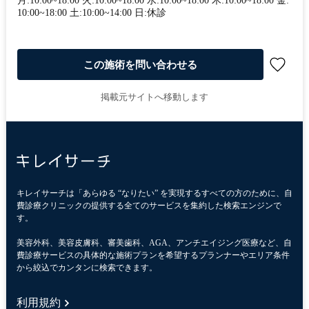
月:10:00~18:00 火:10:00~18:00 水:10:00~18:00 木:10:00~18:00 金:
10:00~18:00 土:10:00~14:00 日:休診
この施術を問い合わせる
掲載元サイトへ移動します
キレイサーチは「あらゆる “なりたい” を実現するすべての方のために、自
費診療クリニックの提供する全てのサービスを集約した検索エンジンで
す。
美容外科、美容皮膚科、審美歯科、AGA、アンチエイジング医療など、自
費診療サービスの具体的な施術プランを希望するプランナーやエリア条件
から絞込でカンタンに検索できます。
利用規約