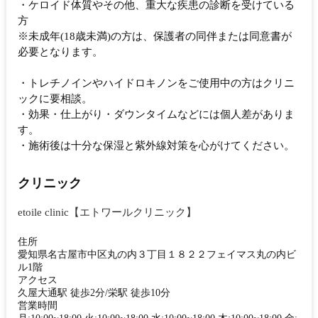
・ケロイド体質やその他、重大な疾患の診断を受けている
方
※未成年(18歳未満)の方は、保護者の同伴または同意書が
必要となります。
・トレチノインやハイドロキノンをご使用中の方はクリニ
ックに要相談。
・効果・仕上がり・ダウンタイムなどには個人差がありま
す。
・施術後は十分な保湿と紫外線対策を心がけてください。
クリニック
etoile clinic【エトワールクリニック】
住所
愛知県名古屋市中区丸の内３丁目１８２２フェイマス丸の内ビ
ル1階
アクセス
久屋大通駅 徒歩2分/栄駅 徒歩10分
営業時間