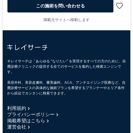
この施術を問い合わせる
掲載元サイトへ移動します
キレイサーチは「あらゆる “なりたい” を実現するすべての方のために、自
費診療クリニックの提供する全てのサービスを集約した検索エンジンで
す。
美容外科、美容皮膚科、審美歯科、AGA、アンチエイジング医療など、自
費診療サービスの具体的な施術プランを希望するプランナーやエリア条件
から絞込でカンタンに検索できます。
利用規約
プライバシーポリシー
掲載希望はこちら
運営会社