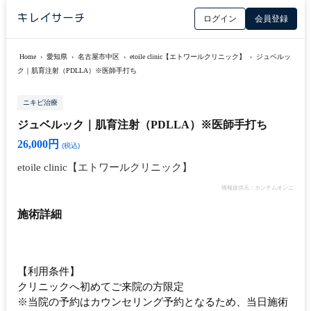
ログイン
会員登録
Home
›
愛知県
›
名古屋市中区
›
etoile clinic【エトワールクリニック】
›
ジュベルッ
ク｜肌育注射（PDLLA）※医師手打ち
ニキビ治療
ジュベルック｜肌育注射（PDLLA）※医師手打ち
26,000円
(税込)
etoile clinic【エトワールクリニック】
情報提供元：カンナムオンニ
施術詳細
【利用条件】
クリニックへ初めてご来院の方限定
※当院の予約はカウンセリング予約となるため、当日施術