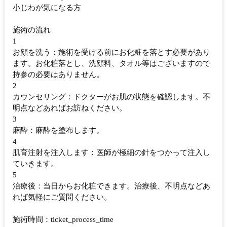
小じわが気になる方
施術の流れ
1
お顔を洗う：施術を受ける前にお化粧を落とす必要があり
ます。お化粧落とし、洗顔料、タオル等はございますので
持参の必要はありません。
2
カウンセリング：ドクターがお肌の状態を確認します。不
明点などあればお訪ねください。
3
麻酔：麻酔を塗布します。
4
肌育注射を注入します：医師が極細の針をつかって注入し
ていきます。
5
治療後：当日からお化粧できます。治療後、不明点などあ
れば気軽にご質問ください。
施術時間：ticket_process_time