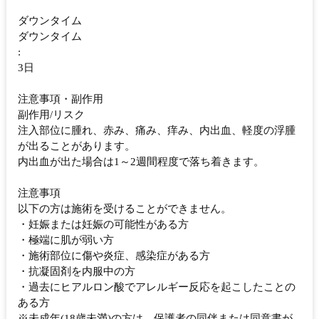
ダウンタイム
ダウンタイム
:
3日
注意事項・副作用
副作用/リスク
注入部位に腫れ、赤み、痛み、痒み、内出血、軽度の浮腫
が出ることがあります。
内出血が出た場合は1～2週間程度で落ち着きます。
注意事項
以下の方は施術を受けることができません。
・妊娠または妊娠の可能性がある方
・極端に肌が弱い方
・施術部位に傷や炎症、感染症がある方
・抗凝固剤を内服中の方
・過去にヒアルロン酸でアレルギー反応を起こしたことの
ある方
※未成年(18歳未満)の方は、保護者の同伴または同意書が