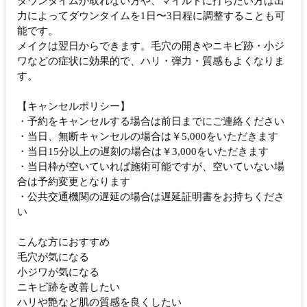
ダウンタイムが取れない方や、マイルドに打ちたい方は出
力によってダウンタイムを1日〜3日程に調整することも可
能です。
メイクは翌日からできます。毛穴の開きやニキビ跡・小ジ
ワなどの症状に効果的で、ハリ・弾力・質感もよくなりま
す。
【キャンセルポリシー】
・予約をキャンセルする場合は前日までにご連絡ください
・当日、無断キャンセルの場合は￥5,000をいただきます
・当日15分以上の遅刻の場合は￥3,000をいただきます
・当日枠が空いていれば施術可能ですが、空いていない場
合は予約変更となります
・公共交通機関の遅延の場合は遅延証明書をお持ちくださ
い
こんな方におすすめ
毛穴が気になる
小ジワが気になる
ニキビ跡を改善したい
ハリや艶など肌の質感を良くしたい