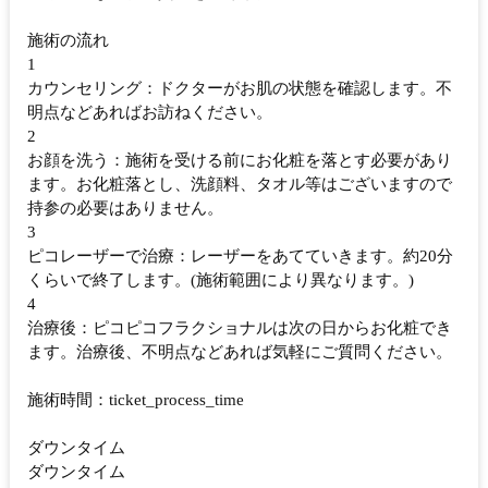
施術の流れ
1
カウンセリング：ドクターがお肌の状態を確認します。不
明点などあればお訪ねください。
2
お顔を洗う：施術を受ける前にお化粧を落とす必要があり
ます。お化粧落とし、洗顔料、タオル等はございますので
持参の必要はありません。
3
ピコレーザーで治療：レーザーをあてていきます。約20分
くらいで終了します。(施術範囲により異なります。)
4
治療後：ピコピコフラクショナルは次の日からお化粧でき
ます。治療後、不明点などあれば気軽にご質問ください。
施術時間：ticket_process_time
ダウンタイム
ダウンタイム