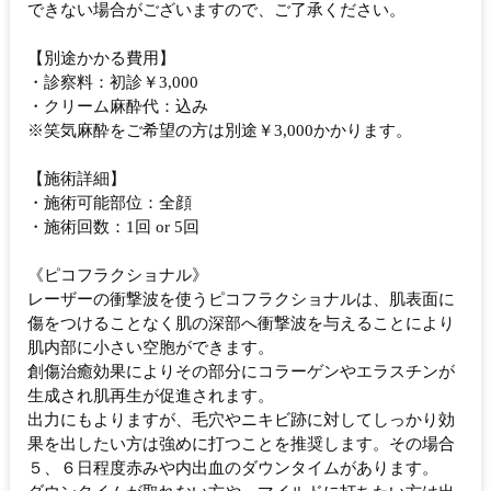
できない場合がございますので、ご了承ください。
【別途かかる費用】
・診察料：初診￥3,000
・クリーム麻酔代：込み
※笑気麻酔をご希望の方は別途￥3,000かかります。
【施術詳細】
・施術可能部位：全顔
・施術回数：1回 or 5回
《ピコフラクショナル》
レーザーの衝撃波を使うピコフラクショナルは、肌表面に
傷をつけることなく肌の深部へ衝撃波を与えることにより
肌内部に小さい空胞ができます。
創傷治癒効果によりその部分にコラーゲンやエラスチンが
生成され肌再生が促進されます。
出力にもよりますが、毛穴やニキビ跡に対してしっかり効
果を出したい方は強めに打つことを推奨します。その場合
５、６日程度赤みや内出血のダウンタイムがあります。