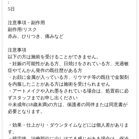
:
5日
注意事項・副作用
副作用/リスク
赤み、ひりつき、痛みなど
注意事項
以下の方は施術を受けることができません。
・妊娠の可能性がある方、日焼けをされている方、光過敏
症やてんかん発作の既往歴がある方
・お顔に金属が入っている方、リウマチ等の既往で金製剤
を内服したことがある方は施術を受けられません
・アートメイクや入れ墨をされている場合は、処置前に必
ずスタッフまでお申し出ください
※未成年(18歳未満)の方は、保護者の同伴または同意書が
必要となります。
・効果・仕上がり・ダウンタイムなどには個人差がありま
す。
・帰宅後、治療部位に少しほてる感じがある場合は、保冷