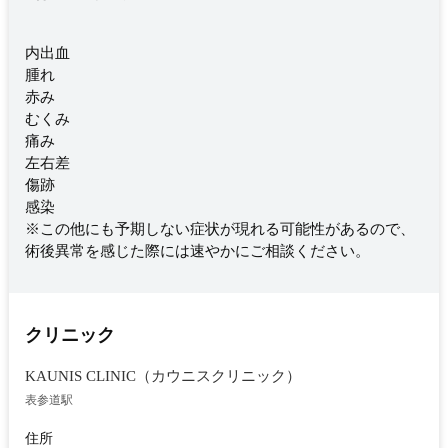
内出血
腫れ
赤み
むくみ
痛み
左右差
傷跡
感染
※この他にも予期しない症状が現れる可能性があるので、
術後異常を感じた際には速やかにご相談ください。
クリニック
KAUNIS CLINIC（カウニスクリニック）
表参道駅
住所