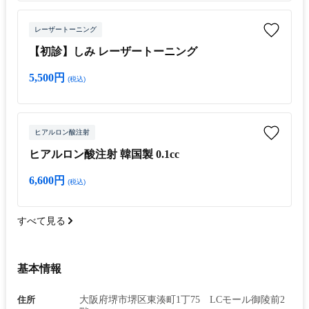
レーザートーニング
【初診】しみ レーザートーニング
5,500円
(税込)
ヒアルロン酸注射
ヒアルロン酸注射 韓国製 0.1cc
6,600円
(税込)
すべて見る
基本情報
住所
大阪府堺市堺区東湊町1丁75 LCモール御陵前2