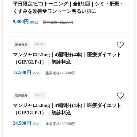
平日限定/ピコトーニング｜全顔1回｜シミ・肝斑・
くすみを改善💎ワントーン明るい肌に
9,800円
通常価格: 13,200円
(税込)
GLP-1
医療痩身
マンジャロ2.5mg｜4週間分(4本)｜医療ダイエット
（GIP/GLP-1）｜初診料込
12,500円
通常価格: 18,000円
(税込)
GLP-1
医療痩身
マンジャロ5.0mg｜4週間分(4本)｜医療ダイエット
（GIP/GLP-1）｜初診料込
24,500円
通常価格: 30,000円
(税込)