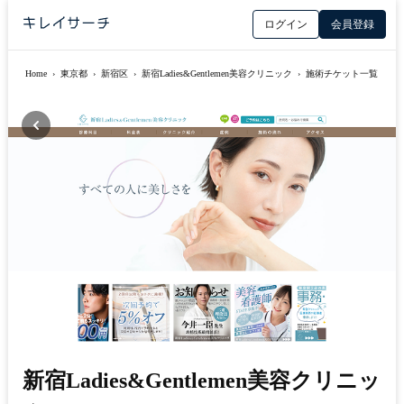
ログイン
会員登録
Home
›
東京都
›
新宿区
›
新宿Ladies&Gentlemen美容クリニック
›
施術チケット一覧
新宿Ladies&Gentlemen美容クリニッ