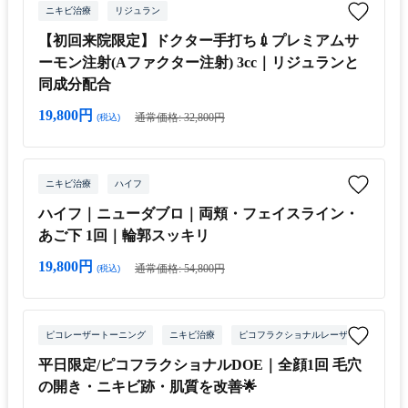
ニキビ治療
リジュラン
【初回来院限定】ドクター手打ち💉プレミアムサ
ーモン注射(Aファクター注射) 3cc｜リジュランと
同成分配合
19,800円
通常価格: 32,800円
(税込)
ニキビ治療
ハイフ
ハイフ｜ニューダブロ｜両頬・フェイスライン・
あご下 1回｜輪郭スッキリ
19,800円
通常価格: 54,800円
(税込)
ピコレーザートーニング
ニキビ治療
ピコフラクショナルレーザー
平日限定/ピコフラクショナルDOE｜全顔1回 毛穴
の開き・ニキビ跡・肌質を改善🌟