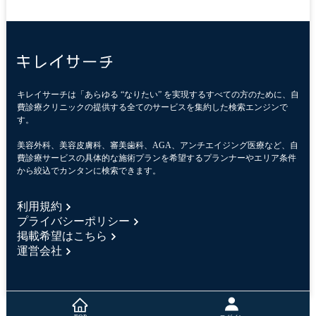
キレイサーチは「あらゆる “なりたい” を実現するすべての方のために、自
費診療クリニックの提供する全てのサービスを集約した検索エンジンで
す。
美容外科、美容皮膚科、審美歯科、AGA、アンチエイジング医療など、自
費診療サービスの具体的な施術プランを希望するプランナーやエリア条件
から絞込でカンタンに検索できます。
利用規約
プライバシーポリシー
掲載希望はこちら
運営会社