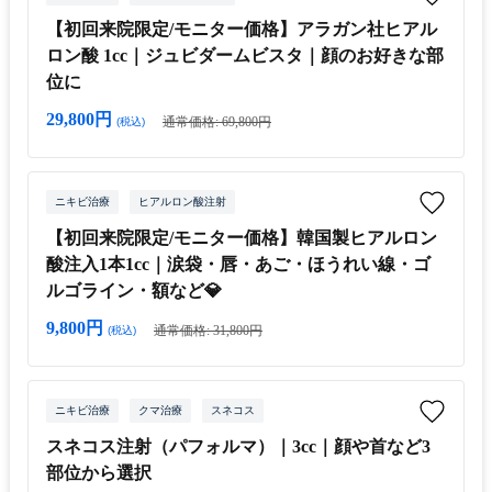
【初回来院限定/モニター価格】アラガン社ヒアル
ロン酸 1cc｜ジュビダームビスタ｜顔のお好きな部
位に
29,800円
通常価格: 69,800円
(税込)
ニキビ治療
ヒアルロン酸注射
【初回来院限定/モニター価格】韓国製ヒアルロン
酸注入1本1cc｜涙袋・唇・あご・ほうれい線・ゴ
ルゴライン・額など💎
9,800円
通常価格: 31,800円
(税込)
ニキビ治療
クマ治療
スネコス
スネコス注射（パフォルマ）｜3cc｜顔や首など3
部位から選択