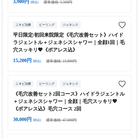
3,900円
通常価格: 5,500円
(税込)
ニキビ治療
ピーリング
ジェネシス
平日限定/初回来院限定《毛穴改善セット》ハイド
ラジェントル＋ジェネシスシャワー｜全顔1回｜毛
穴スッキリ💖《ポアレス込》
15,200円
通常価格: 23,800円
(税込)
ニキビ治療
ピーリング
ジェネシス
《毛穴改善セット2回コース》ハイドラジェントル
＋ジェネシスシャワー｜全顔｜毛穴スッキリ💖
《ポアレス込》毛穴コース 2回
30,000円
通常価格: 47,600円
(税込)