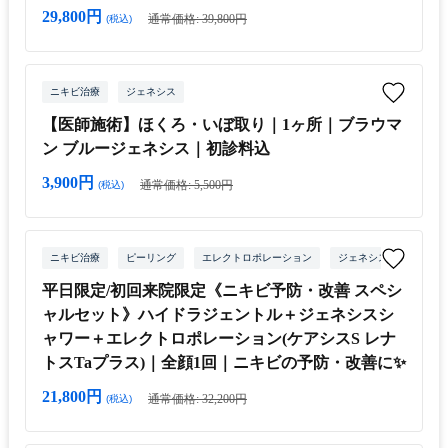
29,800円
通常価格: 39,800円
(税込)
ニキビ治療
ジェネシス
【医師施術】ほくろ・いぼ取り｜1ヶ所｜ブラウマ
ン ブルージェネシス｜初診料込
3,900円
通常価格: 5,500円
(税込)
ニキビ治療
ピーリング
エレクトロポレーション
ジェネシス
平日限定/初回来院限定《ニキビ予防・改善 スペシ
ャルセット》ハイドラジェントル＋ジェネシスシ
ャワー＋エレクトロポレーション(ケアシスS レナ
トスTaプラス)｜全顔1回｜ニキビの予防・改善に✨
21,800円
通常価格: 32,200円
(税込)