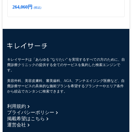
264,060円
(税込)
キレイサーチは「あらゆる “なりたい” を実現するすべての方のために、自
費診療クリニックの提供する全てのサービスを集約した検索エンジンで
す。
美容外科、美容皮膚科、審美歯科、AGA、アンチエイジング医療など、自
費診療サービスの具体的な施術プランを希望するプランナーやエリア条件
から絞込でカンタンに検索できます。
利用規約
プライバシーポリシー
掲載希望はこちら
運営会社