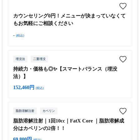
カウンセリング0円！メニューが決まっていなくて
もお気軽にご相談ください
-
(税込)
埋没法
二重埋没
持続力・価格も◎✨【スマートバランス（埋没
法）】
152,460円
(税込)
脂肪溶解注射
カベリン
脂肪溶解注射｜1回10cc｜FatX Core ｜脂肪溶解成
分はカベリンの2倍！！
69,800円
(税込)