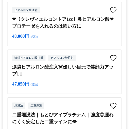
ヒアルロン酸注射
❤【クレヴィエルコントア1cc】鼻ヒアルロン酸❤
プロテーゼを入れるのは怖い方に
48,000円
(税込)
涙袋ヒアルロン酸注射
ヒアルロン酸注射
涙袋ヒアルロン酸注入💓優しい目元で笑顔力アッ
プ💁‍♀
47,850円
(税込)
埋没法
二重埋没
二重埋没法｜もとびアイプラチナム｜強度◎腫れ
にくく安定した二重ラインに👁