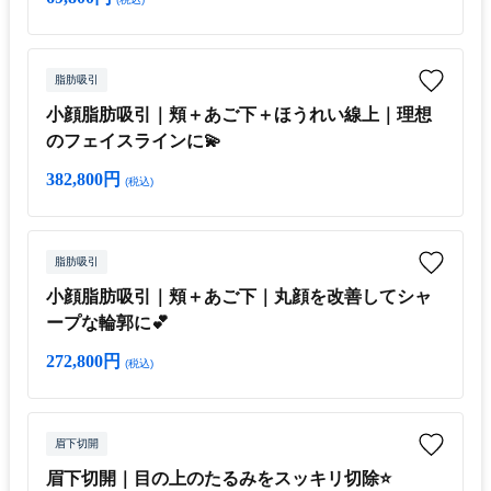
脂肪吸引
小顔脂肪吸引｜頬＋あご下＋ほうれい線上｜理想
のフェイスラインに💫
382,800円
(税込)
脂肪吸引
小顔脂肪吸引｜頬＋あご下｜丸顔を改善してシャ
ープな輪郭に💕
272,800円
(税込)
眉下切開
眉下切開｜目の上のたるみをスッキリ切除⭐️