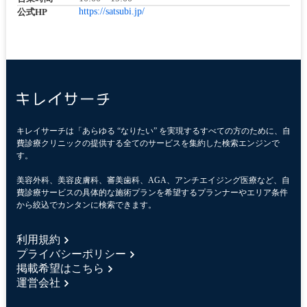
https://satsubi.jp/
公式HP
キレイサーチは「あらゆる “なりたい” を実現するすべての方のために、自
費診療クリニックの提供する全てのサービスを集約した検索エンジンで
す。
美容外科、美容皮膚科、審美歯科、AGA、アンチエイジング医療など、自
費診療サービスの具体的な施術プランを希望するプランナーやエリア条件
から絞込でカンタンに検索できます。
利用規約
プライバシーポリシー
掲載希望はこちら
運営会社