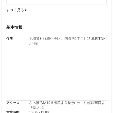
すべて見る
基本情報
住所
北海道札幌市中央区北四条西2丁目1-25 札幌TRビ
ル9階
アクセス
さっぽろ駅19番出口より徒歩1分・札幌駅南口よ
り徒歩3分
営業時間
10:00〜19:00