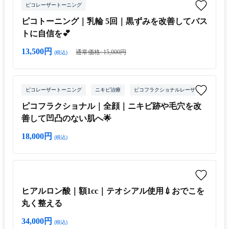
ピコレーザートーニング
ピコトーニング｜乳輪 5回｜黒ずみを改善してバス
トに自信を💕
13,500円
通常価格: 15,000円
(税込)
ピコレーザートーニング
ニキビ治療
ピコフラクショナルレーザー
ピコフラクショナル｜全顔｜ニキビ跡や毛穴を改
善して凹凸のない肌へ🌟
18,000円
(税込)
ヒアルロン酸｜額1cc｜テオシアル使用💉おでこを
丸く整える
34,000円
(税込)