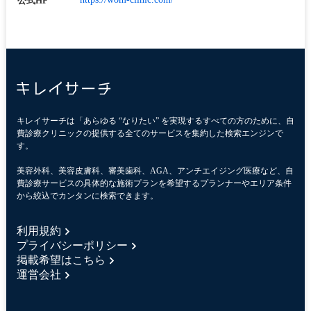
公式HP
キレイサーチは「あらゆる “なりたい” を実現するすべての方のために、自
費診療クリニックの提供する全てのサービスを集約した検索エンジンで
す。
美容外科、美容皮膚科、審美歯科、AGA、アンチエイジング医療など、自
費診療サービスの具体的な施術プランを希望するプランナーやエリア条件
から絞込でカンタンに検索できます。
利用規約
プライバシーポリシー
掲載希望はこちら
運営会社