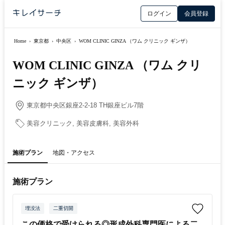
ログイン
会員登録
Home
›
東京都
›
中央区
›
WOM CLINIC GINZA （ワム クリニック ギンザ）
WOM CLINIC GINZA （ワム クリ
ニック ギンザ）
東京都中央区銀座2-2-18 TH銀座ビル7階
美容クリニック, 美容皮膚科, 美容外科
施術プラン
地図・アクセス
施術プラン
埋没法
二重切開
この価格で受けられる◎形成外科専門医による二