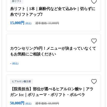
糸リフト
糸リフト｜1本｜麻酔代など全て込み✨｜切らずに
糸でリフトアップ⤴︎
15,000円
通常価格: 33,000円
(税込)
カウンセリング0円！メニューが決まっていなくて
もお気軽にご相談ください
-
(税込)
ヒアルロン酸注射
【院長担当】部位が選べるヒアルロン酸✨｜アラ
ガン 1cc｜ボリューマ・ボリフト・ボルベラ
50,000円
通常価格: 68,000円
(税込)