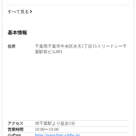
すべて見る
基本情報
住所
千葉県千葉市中央区弁天1丁目15-3 リードシー千
葉駅前ビル801
アクセス
JR千葉駅より徒歩1分
営業時間
10:00〜19:00
https://naruclinic-chiba.jp/
公式HP