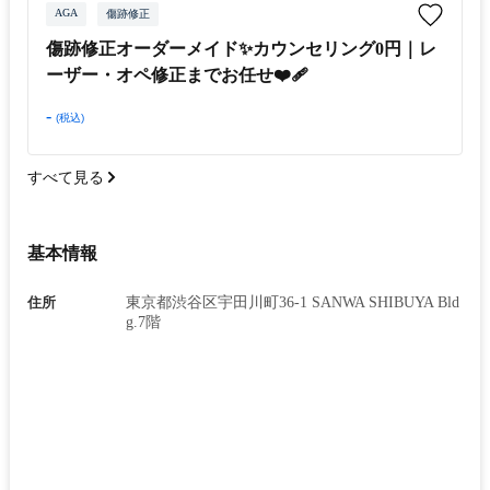
AGA
傷跡修正
傷跡修正オーダーメイド✨カウンセリング0円｜レ
ーザー・オペ修正までお任せ❤️‍🩹
-
(税込)
すべて見る
基本情報
住所
東京都渋谷区宇田川町36-1 SANWA SHIBUYA Bld
g.7階