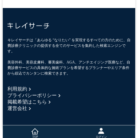
キレイサーチは「あらゆる “なりたい” を実現するすべての方のために、自
費診療クリニックの提供する全てのサービスを集約した検索エンジンで
す。
美容外科、美容皮膚科、審美歯科、AGA、アンチエイジング医療など、自
費診療サービスの具体的な施術プランを希望するプランナーやエリア条件
から絞込でカンタンに検索できます。
利用規約
プライバシーポリシー
掲載希望はこちら
運営会社
ログイン
TOP