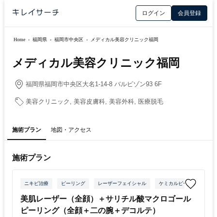
ログイン
会員登録
Home
›
福岡県
›
福岡市中央区
›
メディカル美容クリニック福岡
メディカル美容クリニック福岡
福岡県福岡市中央区大名1-14-8 バルビゾン93 6F
美容クリニック, 美容皮膚科, 美容外科, 医療脱毛
施術プラン
地図・アクセス
施術プラン
ニキビ治療
ピーリング
レーザーフェイシャル
ケミカルピーリング
美肌レーザー（全顔）＋サリチル酸マクロゴール
ピーリング（全顔＋二の腕＋デコルテ）