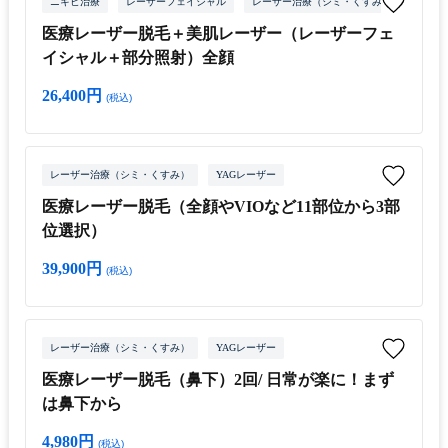
ニキビ治療
レーザーフェイシャル
レーザー治療（シミ・くすみ）
YAG
医療レーザー脱毛＋美肌レーザー（レーザーフェ
イシャル＋部分照射）全顔
26,400円
(税込)
レーザー治療（シミ・くすみ）
YAGレーザー
医療レーザー脱毛（全顔やVIOなど11部位から3部
位選択）
39,900円
(税込)
レーザー治療（シミ・くすみ）
YAGレーザー
医療レーザー脱毛（鼻下）2回/ 日常が楽に！まず
は鼻下から
4,980円
(税込)