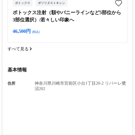
ボトックス
ボツリヌストキシン
ボトックス注射（額やバニーラインなど5部位から
3部位選択）/若々しい印象へ
46,500円
(税込)
すべて見る
基本情報
住所
神奈川県川崎市宮前区小台1丁目20-2 リバーレ鷺
沼202