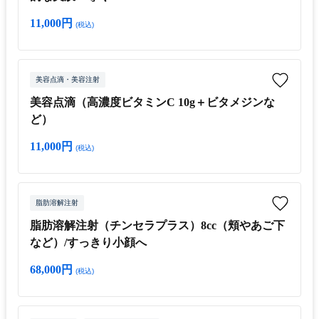
11,000円
(税込)
美容点滴・美容注射
美容点滴（高濃度ビタミンC 10g＋ビタメジンな
ど）
11,000円
(税込)
脂肪溶解注射
脂肪溶解注射（チンセラプラス）8cc（頬やあご下
など）/すっきり小顔へ
68,000円
(税込)