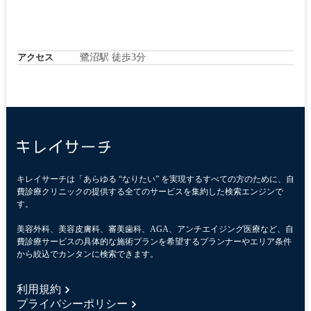
アクセス
鷺沼駅 徒歩3分
キレイサーチは「あらゆる “なりたい” を実現するすべての方のために、自
費診療クリニックの提供する全てのサービスを集約した検索エンジンで
す。
美容外科、美容皮膚科、審美歯科、AGA、アンチエイジング医療など、自
費診療サービスの具体的な施術プランを希望するプランナーやエリア条件
から絞込でカンタンに検索できます。
利用規約
プライバシーポリシー