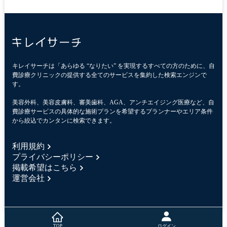
キレイサーチは「あらゆる “なりたい” を実現するすべての方のために、自
費診療クリニックの提供する全てのサービスを集約した検索エンジンで
す。
美容外科、美容皮膚科、審美歯科、AGA、アンチエイジング医療など、自
費診療サービスの具体的な施術プランを希望するプランナーやエリア条件
から絞込でカンタンに検索できます。
利用規約
プライバシーポリシー
掲載希望はこちら
運営会社
ログイン
TOP