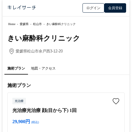
ログイン
会員登録
Home
›
愛媛県
›
松山市
›
きい麻酔科クリニック
きい麻酔科クリニック
愛媛県松山市余戸西3-12-20
施術プラン
地図・アクセス
施術プラン
光治療
光治療光治療 顔(目から下) 1回
29,900円
(税込)