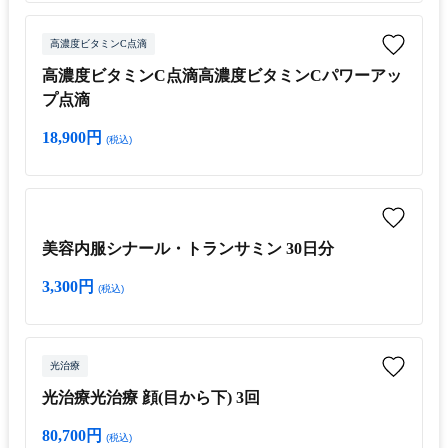
高濃度ビタミンC点滴
高濃度ビタミンC点滴高濃度ビタミンCパワーアッ
プ点滴
18,900円
(税込)
美容内服シナール・トランサミン 30日分
3,300円
(税込)
光治療
光治療光治療 顔(目から下) 3回
80,700円
(税込)