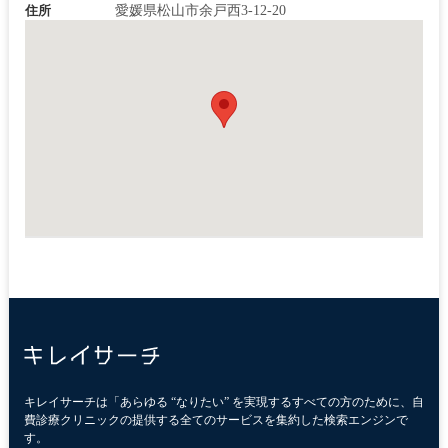
住所
愛媛県松山市余戸西3-12-20
キレイサーチは「あらゆる “なりたい” を実現するすべての方のために、自
費診療クリニックの提供する全てのサービスを集約した検索エンジンで
す。