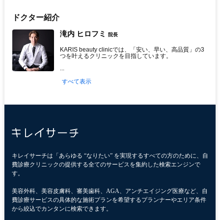
ドクター紹介
滝内 ヒロフミ
院長
KARIS beauty clinicでは、「安い、早い、高品質」の3
つを叶えるクリニックを目指しています。
...
すべて表示
キレイサーチは「あらゆる “なりたい” を実現するすべての方のために、自
費診療クリニックの提供する全てのサービスを集約した検索エンジンで
す。
美容外科、美容皮膚科、審美歯科、AGA、アンチエイジング医療など、自
費診療サービスの具体的な施術プランを希望するプランナーやエリア条件
から絞込でカンタンに検索できます。