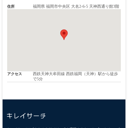
住所
福岡県 福岡市中央区 大名2-6-5 天神⻄通り館3階
アクセス
西鉄天神大牟田線 西鉄福岡（天神）駅から徒歩
で5分