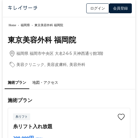
ログイン
会員登録
Home
›
福岡県
›
東京美容外科 福岡院
東京美容外科 福岡院
福岡県 福岡市中央区 大名2-6-5 天神⻄通り館3階
美容クリニック, 美容皮膚科, 美容外科
施術プラン
地図・アクセス
施術プラン
糸リフト
糸リフト入れ放題