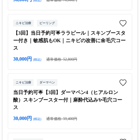
通常価格: 70,000円
(税込)
ニキビ治療
ピーリング
【3回】当日予約可🌟ララピール｜スキンブースタ
ー付き｜敏感肌もOK｜ニキビの改善に🌼毛穴コー
ス
30,000円
通常価格: 52,800円
(税込)
ニキビ治療
ダーマペン
当日予約可🌟【3回】ダーマペン4（ヒアルロン
酸）スキンブースター付｜麻酔代込み✨毛穴コー
ス
30,000円
通常価格: 59,400円
(税込)