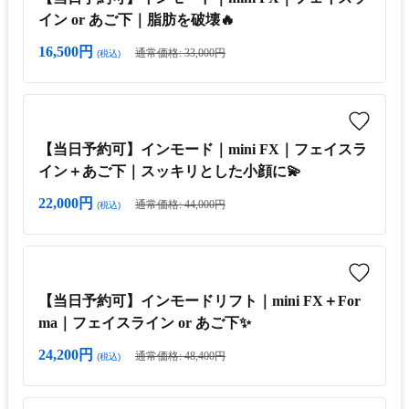
イン or あご下｜脂肪を破壊🔥
16,500円
通常価格: 33,000円
(税込)
【当日予約可】インモード｜mini FX｜フェイスラ
イン＋あご下｜スッキリとした小顔に💫
22,000円
通常価格: 44,000円
(税込)
【当日予約可】インモードリフト｜mini FX＋For
ma｜フェイスライン or あご下✨
24,200円
通常価格: 48,400円
(税込)