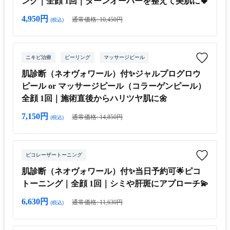
ング｜全顔 1回｜ターンオーバーを整えて美肌に🍀
4,950円
通常価格: 10,450円
(税込)
ニキビ治療
ピーリング
マッサージピール
肌診断（ネオヴォワール）付✨ジャルプログロウ
ピール or マッサージピール（コラーゲンピール）
全顔 1回｜施術直後からハリツヤ肌に🌼
7,150円
通常価格: 14,850円
(税込)
ピコレーザートーニング
肌診断（ネオヴォワール）付✨当日予約可🌟ピコ
トーニング｜全顔 1回｜シミや肝斑にアプローチ💫
6,630円
通常価格: 11,630円
(税込)