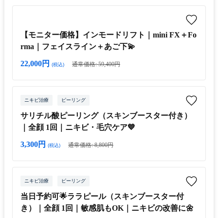
【モニター価格】インモードリフト｜mini FX＋Fo
rma｜フェイスライン＋あご下💫
22,000円
通常価格: 59,400円
(税込)
ニキビ治療
ピーリング
サリチル酸ピーリング（スキンブースター付き）
｜全顔 1回｜ニキビ・毛穴ケア💙
3,300円
通常価格: 8,800円
(税込)
ニキビ治療
ピーリング
当日予約可🌟ララピール（スキンブースター付
き）｜全顔 1回｜敏感肌もOK｜ニキビの改善に🌼