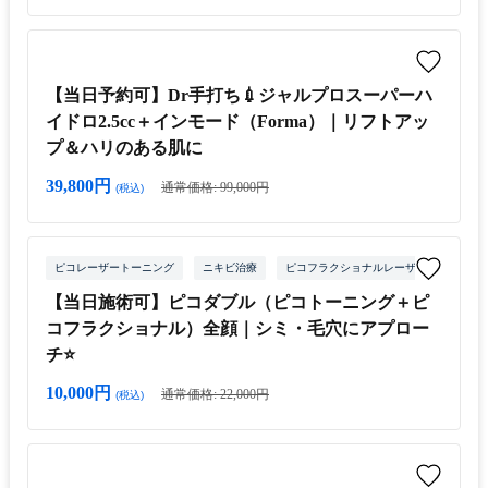
【当日予約可】Dr手打ち💉ジャルプロスーパーハ
イドロ2.5cc＋インモード（Forma）｜リフトアッ
プ＆ハリのある肌に
39,800円
通常価格: 99,000円
(税込)
ピコレーザートーニング
ニキビ治療
ピコフラクショナルレーザー
【当日施術可】ピコダブル（ピコトーニング＋ピ
コフラクショナル）全顔｜シミ・毛穴にアプロー
チ⭐️
10,000円
通常価格: 22,000円
(税込)