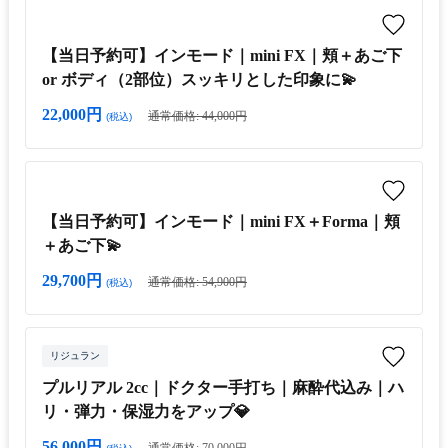
【当日予約可】インモード｜mini FX｜頬＋あご下
or ボディ（2部位）スッキリとした印象に💫
22,000円
通常価格: 44,000円
(税込)
【当日予約可】インモード｜mini FX＋Forma｜頬
＋あご下💫
29,700円
通常価格: 54,900円
(税込)
リジュラン
プルリアル 2cc｜ドクター手打ち｜麻酔代込み｜ハ
リ・弾力・保湿力をアップ💎
56,000円