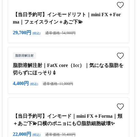
【当日予約可】インモードリフト｜mini FX＋For
ma｜フェイスライン＋あご下💫
29,700円
通常価格: 54,900円
(税込)
脂肪溶解注射
脂肪溶解注射｜FatX core（1cc）｜気になる脂肪を
切らずにほっそり💉
4,400円
通常価格: 11,000円
(税込)
【当日予約可】インモード｜mini FX＋Forma｜頬
＋あご下💫口横のポニョにも◎脂肪細胞破壊✨
22,000円
通常価格: 59,400円
(税込)