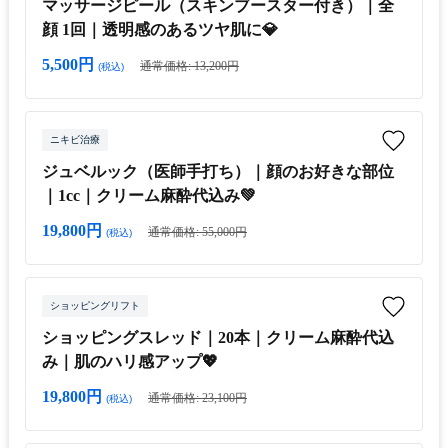
マッサージピール（スキンブースター付き）｜全
顔 1回｜透明感のあるツヤ肌に💎
5,500円
通常価格: 13,200円
(税込)
ニキビ治療
ジュベルック（医師手打ち）｜顔のお好きな部位
｜1cc｜クリーム麻酔代込み💚
19,800円
通常価格: 55,000円
(税込)
ショッピングリフト
ショッピングスレッド｜20本｜クリーム麻酔代込
み｜肌のハリ感アップ💖
19,800円
通常価格: 23,100円
(税込)