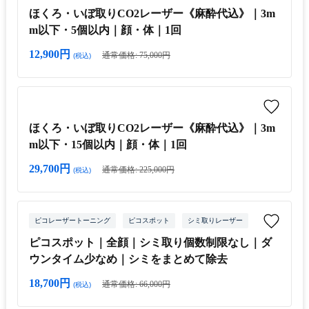
ほくろ・いぼ取りCO2レーザー《麻酔代込》｜3m
m以下・5個以内｜顔・体｜1回
12,900円
通常価格: 75,000円
(税込)
ほくろ・いぼ取りCO2レーザー《麻酔代込》｜3m
m以下・15個以内｜顔・体｜1回
29,700円
通常価格: 225,000円
(税込)
ピコレーザートーニング
ピコスポット
シミ取りレーザー
ピコスポット｜全顔｜シミ取り個数制限なし｜ダ
ウンタイム少なめ｜シミをまとめて除去
18,700円
通常価格: 66,000円
(税込)