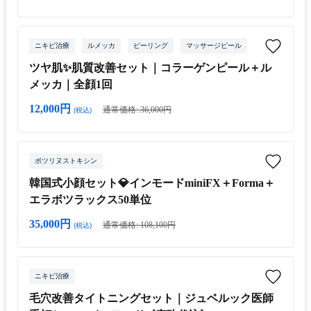
ニキビ治療
ルメッカ
ピーリング
マッサージピール
ツヤ肌✨肌質改善セット｜コラーゲンピール＋ル
メッカ｜全顔1回
12,000円
通常価格: 36,000円
(税込)
ボツリヌストキシン
韓国式小顔セット💎インモードminiFX＋Forma＋
エラボツラックス50単位
35,000円
通常価格: 108,100円
(税込)
ニキビ治療
毛穴改善タイトニングセット｜ジュベルック医師