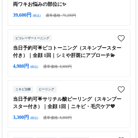
両ワキお悩みの部位に✨
39,600円
通常価格: 79,200円
(税込)
ピコレーザートーニング
当日予約可🌟ピコトーニング（スキンブースター
付き）｜全顔 1回｜シミや肝斑にアプローチ💫
4,980円
通常価格: 8,800円
(税込)
ニキビ治療
ピーリング
当日予約可🌟サリチル酸ピーリング（スキンブー
スター付き）｜全顔 1回｜ニキビ・毛穴ケア💙
3,300円
通常価格: 8,800円
(税込)