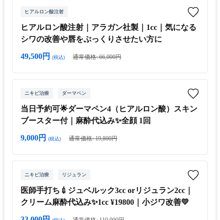
ヒアルロン酸注射
ヒアルロン酸注射｜アラガン社製｜1cc｜気になる
シワの改善や唇をぷっくりさせたい方に
49,500円
通常価格: 66,000円
(税込)
ニキビ治療
ダーマペン
当日予約可🌟ダーマペン4（ヒアルロン酸）スキン
ブースター付｜麻酔代込み✨全顔 1回
9,000円
通常価格: 19,800円
(税込)
ニキビ治療
リジュラン
医師手打ち💉ジュベルック3cc orリジュラン2cc｜
クリーム麻酔代込み✨1cc ¥19800｜小ジワ改善💛
33,000円