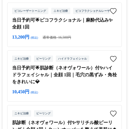
ピコレーザートーニング
ニキビ治療
ピコフラクショナルレーザー
当日予約可🌟ピコフラクショナル｜麻酔代込み✨
全顔 1回
13,200円
通常価格: 16,500円
(税込)
ニキビ治療
ピーリング
ハイドラフェイシャル
当日予約可🌟肌診断（ネオヴォワール）付✨ハイ
ドラフェイシャル｜全顔 1回｜毛穴の黒ずみ・角栓
をきれいに💎
10,450円
(税込)
ニキビ治療
ピーリング
肌診断（ネオヴォワール）付✨サリチル酸ピーリ