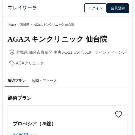
ログイン
会員登録
Home
›
宮城県
›
AGAスキンクリニック 仙台院
AGAスキンクリニック 仙台院
宮城県 仙台市青葉区 中央3-1-21 USビル19・ナインティーン5F
AGAクリニック
施術プラン
地図・アクセス
施術プラン
プロぺシア（28錠）