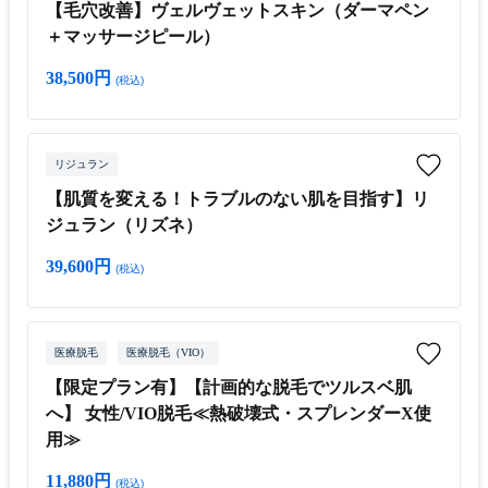
【毛穴改善】ヴェルヴェットスキン（ダーマペン
＋マッサージピール）
38,500円
(税込)
リジュラン
【肌質を変える！トラブルのない肌を目指す】リ
ジュラン（リズネ）
39,600円
(税込)
医療脱毛
医療脱毛（VIO）
【限定プラン有】【計画的な脱毛でツルスベ肌
へ】 女性/VIO脱毛≪熱破壊式・スプレンダーX使
用≫
11,880円
(税込)