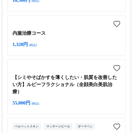
16,500円
(税込)
内服治療コース
1,320円
(税込)
【シミやそばかすを薄くしたい・肌質を改善した
い方】ルビーフラクショナル（全顔美白美肌治
療）
55,000円
(税込)
ベルベットスキン
マッサージピール
ダーマペン