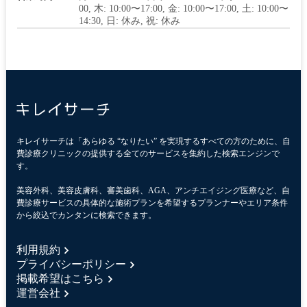
00, 木: 10:00〜17:00, 金: 10:00〜17:00, 土: 10:00〜
14:30, 日: 休み, 祝: 休み
キレイサーチは「あらゆる “なりたい” を実現するすべての方のために、自
費診療クリニックの提供する全てのサービスを集約した検索エンジンで
す。
美容外科、美容皮膚科、審美歯科、AGA、アンチエイジング医療など、自
費診療サービスの具体的な施術プランを希望するプランナーやエリア条件
から絞込でカンタンに検索できます。
利用規約
プライバシーポリシー
掲載希望はこちら
運営会社