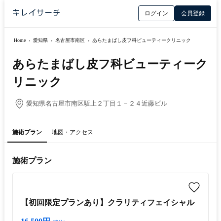
ログイン
会員登録
Home
›
愛知県
›
名古屋市南区
›
あらたまばし皮フ科ビューティークリニック
あらたまばし皮フ科ビューティーク
リニック
愛知県名古屋市南区駈上２丁目１－２４近藤ビル
施術プラン
地図・アクセス
施術プラン
【初回限定プランあり】クラリティフェイシャル