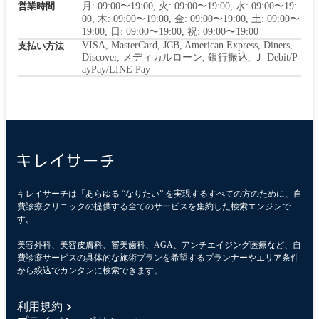
営業時間
月: 09:00〜19:00, 火: 09:00〜19:00, 水: 09:00〜19:
00, 木: 09:00〜19:00, 金: 09:00〜19:00, 土: 09:00〜
19:00, 日: 09:00〜19:00, 祝: 09:00〜19:00
VISA, MasterCard, JCB, American Express, Diners,
支払い方法
Discover, メディカルローン, 銀行振込, Ｊ-Debit/P
ayPay/LINE Pay
キレイサーチは「あらゆる “なりたい” を実現するすべての方のために、自
費診療クリニックの提供する全てのサービスを集約した検索エンジンで
す。
美容外科、美容皮膚科、審美歯科、AGA、アンチエイジング医療など、自
費診療サービスの具体的な施術プランを希望するプランナーやエリア条件
から絞込でカンタンに検索できます。
利用規約