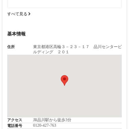
すべて見る
基本情報
住所
東京都港区高輪３－２３－１７ 品川センタービ
ルディング ２０１
アクセス
JR品川駅から徒歩3分
0120-427-763
電話番号