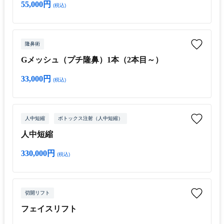
55,000円
(税込)
隆鼻術
Gメッシュ（プチ隆鼻）1本（2本目～）
33,000円
(税込)
人中短縮
ボトックス注射（人中短縮）
人中短縮
330,000円
(税込)
切開リフト
フェイスリフト