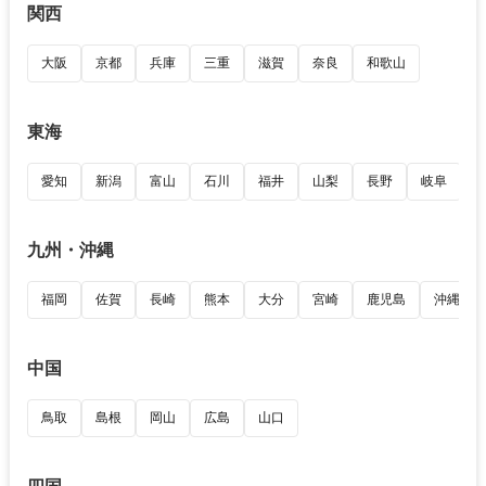
関西
大阪
京都
兵庫
三重
滋賀
奈良
和歌山
東海
愛知
新潟
富山
石川
福井
山梨
長野
岐阜
九州・沖縄
福岡
佐賀
長崎
熊本
大分
宮崎
鹿児島
沖縄
中国
鳥取
島根
岡山
広島
山口