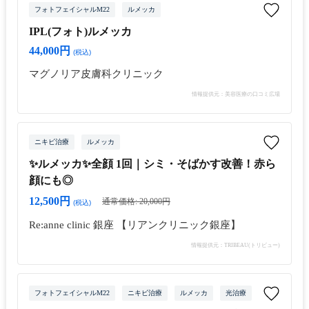
フォトフェイシャルM22
ルメッカ
IPL(フォト)ルメッカ
44,000円
(税込)
マグノリア皮膚科クリニック
情報提供元：美容医療の口コミ広場
ニキビ治療
ルメッカ
✨ルメッカ✨全顔 1回｜シミ・そばかす改善！赤ら
顔にも◎
12,500円
通常価格: 20,000円
(税込)
Re:anne clinic 銀座 【リアンクリニック銀座】
情報提供元：TRIBEAU(トリビュー)
フォトフェイシャルM22
ニキビ治療
ルメッカ
光治療