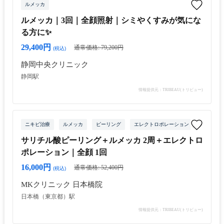
ルメッカ
ルメッカ｜3回｜全顔照射｜シミやくすみが気にな
る方に✨
29,400円
通常価格: 79,200円
(税込)
静岡中央クリニック
静岡駅
情報提供元：TRIBEAU(トリビュー)
ニキビ治療
ルメッカ
ピーリング
エレクトロポレーション
サリチル酸ピーリング＋ルメッカ 2周＋エレクトロ
ポレーション｜全顔 1回
16,000円
通常価格: 52,400円
(税込)
MKクリニック 日本橋院
日本橋（東京都）駅
情報提供元：TRIBEAU(トリビュー)