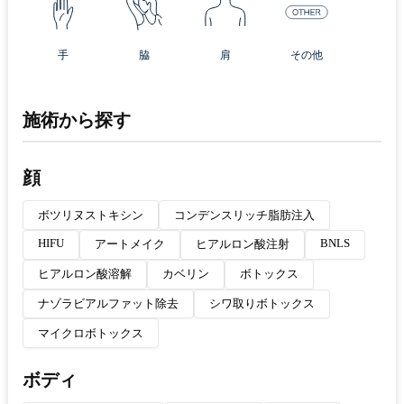
手
脇
肩
その他
施術から探す
顔
ボツリヌストキシン
コンデンスリッチ脂肪注入
HIFU
BNLS
アートメイク
ヒアルロン酸注射
ヒアルロン酸溶解
カベリン
ボトックス
ナゾラビアルファット除去
シワ取りボトックス
マイクロボトックス
ボディ