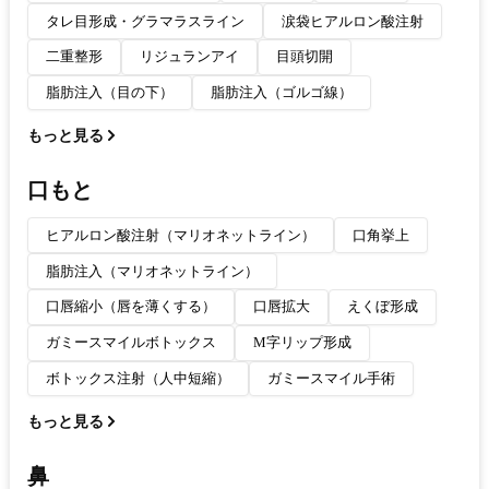
タレ目形成・グラマラスライン
涙袋ヒアルロン酸注射
二重整形
リジュランアイ
目頭切開
脂肪注入（目の下）
脂肪注入（ゴルゴ線）
もっと見る
口もと
ヒアルロン酸注射（マリオネットライン）
口角挙上
脂肪注入（マリオネットライン）
口唇縮小（唇を薄くする）
口唇拡大
えくぼ形成
ガミースマイルボトックス
M字リップ形成
ボトックス注射（人中短縮）
ガミースマイル手術
もっと見る
鼻