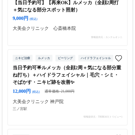
【当日予約可】【再来OK】ルメッカ（全顔2周打
＋気になる部分スポット照射）
9,000円
(税込)
大美会クリニック 心斎橋本院
情報提供元：カンナムオンニ
ニキビ治療
ルメッカ
ピーリング
ハイドラフェイシャル
当日予約可🌟ルメッカ（全顔2周＋気になる部分重
ね打ち）＋ハイドラフェイシャル｜毛穴・シミ・
そばかす・ニキビ跡を改善✨
12,000円
通常価格: 21,000円
(税込)
大美会クリニック 神戸院
三ノ宮駅
情報提供元：TRIBEAU(トリビュー)