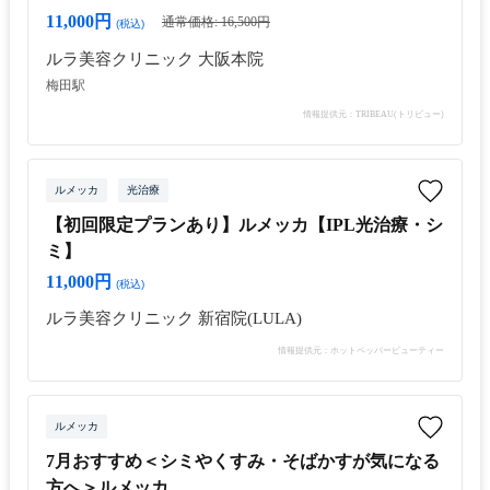
11,000円
通常価格: 16,500円
(税込)
ルラ美容クリニック 大阪本院
梅田駅
情報提供元：TRIBEAU(トリビュー)
ルメッカ
光治療
【初回限定プランあり】ルメッカ【IPL光治療・シ
ミ】
11,000円
(税込)
ルラ美容クリニック 新宿院(LULA)
情報提供元：ホットペッパービューティー
ルメッカ
7月おすすめ＜シミやくすみ・そばかすが気になる
方へ＞ルメッカ