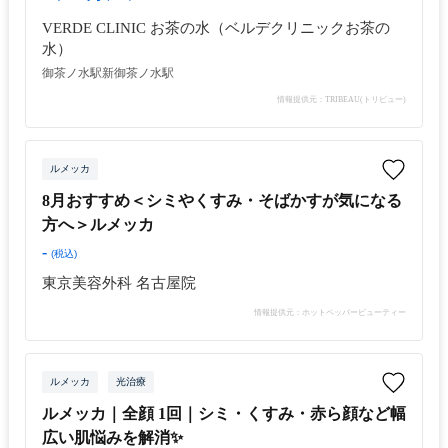
VERDE CLINIC お茶の水（ベルデクリニックお茶の
水）
御茶ノ水駅
新御茶ノ水駅
情報提供元：TRIBEAU(トリビュー)
ルメッカ
8月おすすめ＜シミやくすみ・そばかすが気になる
方へ＞ルメッカ
-
(税込)
東京美容外科 名古屋院
情報提供元：ホットペッパービューティー
ルメッカ
光治療
ルメッカ｜全顔 1回｜シミ・くすみ・赤ら顔など幅
広い肌悩みを解消✨