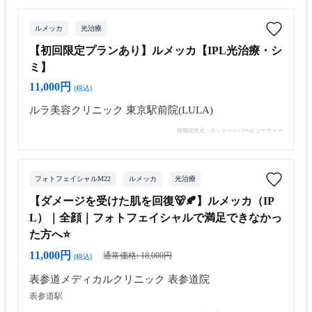
ルメッカ
光治療
【初回限定プランあり】ルメッカ【IPL光治療・シ
ミ】
11,000円
(税込)
ルラ美容クリニック 東京駅前院(LULA)
情報提供元：ホットペッパービューティー
フォトフェイシャルM22
ルメッカ
光治療
【ダメージを受けた肌を回復🐻🍂】ルメッカ（IP
L）｜全顔｜フォトフェイシャルで満足できなかっ
た方へ⭐️
11,000円
通常価格: 18,000円
(税込)
表参道メディカルクリニック 表参道院
表参道駅