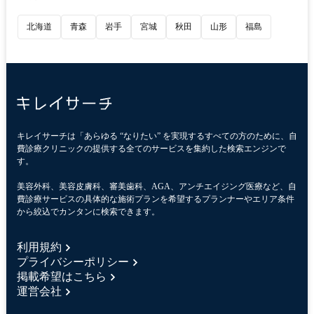
北海道
青森
岩手
宮城
秋田
山形
福島
キレイサーチは「あらゆる “なりたい” を実現するすべての方のために、自
費診療クリニックの提供する全てのサービスを集約した検索エンジンで
す。
美容外科、美容皮膚科、審美歯科、AGA、アンチエイジング医療など、自
費診療サービスの具体的な施術プランを希望するプランナーやエリア条件
から絞込でカンタンに検索できます。
利用規約
プライバシーポリシー
掲載希望はこちら
運営会社