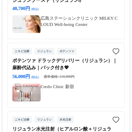
ジュランブースト（リジュランi)
40,700円
(税込)
広島ステーションクリニック MILKY C
LOUD Well-being Center
ニキビ治療
リジュラン
ポテンツァ
ポテンツァ ドラックデリバリー（リジュラン）｜
麻酔代込み｜パック付き💖
56,000円
通常価格: 110,000円
(税込)
Credo Clinic 新宿
ニキビ治療
リジュラン
水光注射
リジュラン水光注射（ヒアルロン酸＋リジュラ