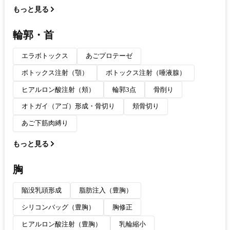
もっと見る
輪郭・首
エラボトックス
あごプロテーゼ
ボトックス注射（顎）
ボトックス注射（唾液腺）
ヒアルロン酸注射（頬）
輪郭3点
骨削り
オトガイ（アゴ）形成・骨切り
頬骨切り
あご下筋肉縛り
もっと見る
胸
陥没乳頭形成
脂肪注入（豊胸）
シリコンバッグ（豊胸）
胸修正
ヒアルロン酸注射（豊胸）
乳輪縮小