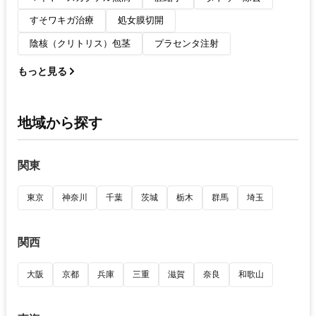
すそワキガ治療
処女膜切開
陰核（クリトリス）包茎
プラセンタ注射
もっと見る
地域から探す
関東
東京
神奈川
千葉
茨城
栃木
群馬
埼玉
関西
大阪
京都
兵庫
三重
滋賀
奈良
和歌山