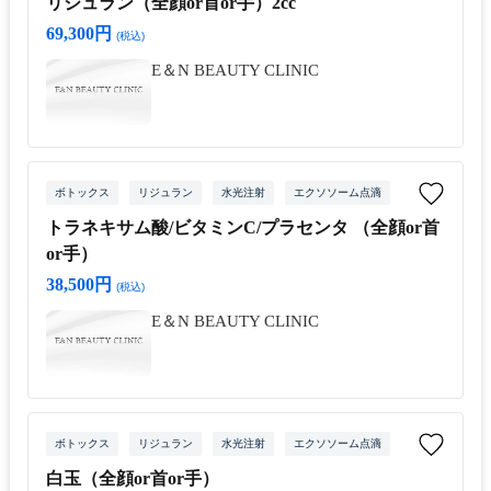
リジュラン（全顔or首or手）2cc
69,300円
(税込)
E＆N BEAUTY CLINIC
ボトックス
リジュラン
水光注射
エクソソーム点滴
トラネキサム酸/ビタミンC/プラセンタ （全顔or首
or手）
38,500円
(税込)
E＆N BEAUTY CLINIC
ボトックス
リジュラン
水光注射
エクソソーム点滴
白玉（全顔or首or手）