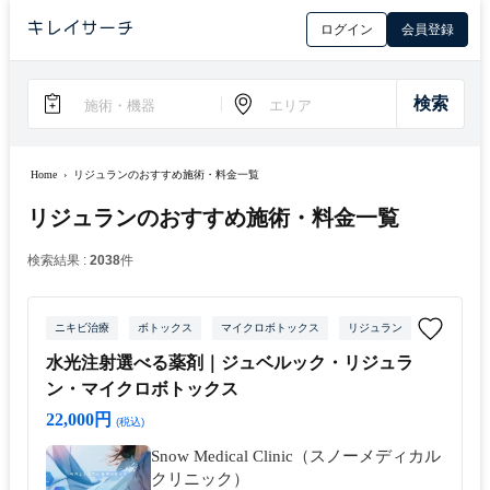
ログイン
会員登録
Home
›
リジュランのおすすめ施術・料金一覧
リジュランのおすすめ施術・料金一覧
検索結果 :
2038
件
ニキビ治療
ボトックス
マイクロボトックス
リジュラン
水光注射
水光注射選べる薬剤｜ジュベルック・リジュラ
ン・マイクロボトックス
22,000円
(税込)
Snow Medical Clinic（スノーメディカル
クリニック）