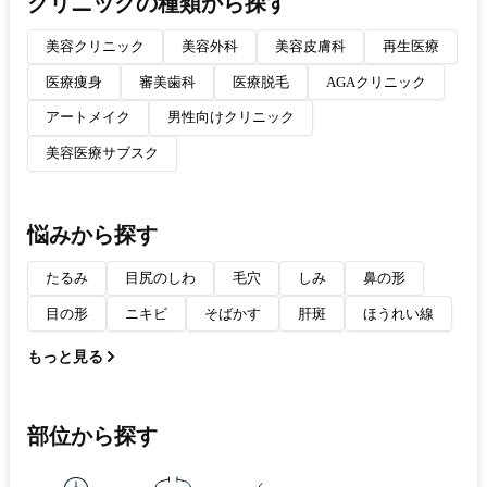
クリニックの種類から探す
美容クリニック
美容外科
美容皮膚科
再生医療
医療痩身
審美歯科
医療脱毛
AGAクリニック
アートメイク
男性向けクリニック
美容医療サブスク
悩みから探す
たるみ
目尻のしわ
毛穴
しみ
鼻の形
目の形
ニキビ
そばかす
肝斑
ほうれい線
もっと見る
部位から探す