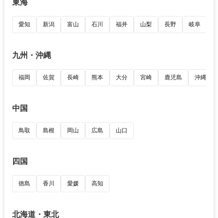
東海
愛知
新潟
富山
石川
福井
山梨
長野
岐阜
九州・沖縄
福岡
佐賀
長崎
熊本
大分
宮崎
鹿児島
沖縄
中国
鳥取
島根
岡山
広島
山口
四国
徳島
香川
愛媛
高知
北海道・東北