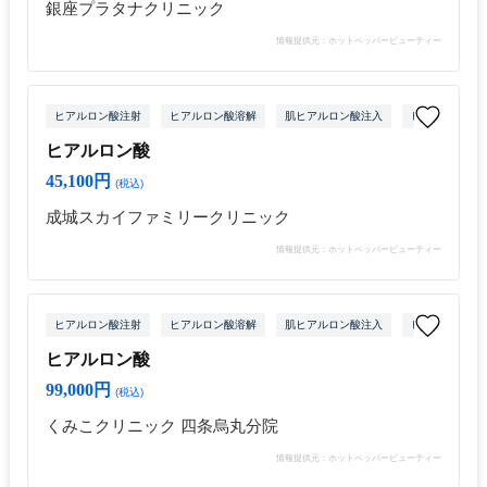
銀座プラタナクリニック
情報提供元：ホットペッパービューティー
ヒアルロン酸注射
ヒアルロン酸溶解
肌ヒアルロン酸注入
ヒアルロン酸注
ヒアルロン酸
45,100円
(税込)
成城スカイファミリークリニック
情報提供元：ホットペッパービューティー
ヒアルロン酸注射
ヒアルロン酸溶解
肌ヒアルロン酸注入
ヒアルロン酸注
ヒアルロン酸
99,000円
(税込)
くみこクリニック 四条烏丸分院
情報提供元：ホットペッパービューティー