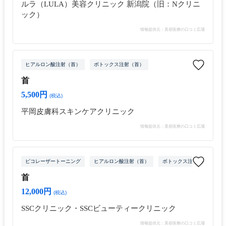
ルラ（LULA）美容クリニック 新潟院（旧：Nクリニ
ック）
情報提供元：美容医療の口コミ広場
ヒアルロン酸注射（首）
ボトックス注射（首）
首
5,500円
(税込)
平岡皮膚科スキンケアクリニック
情報提供元：美容医療の口コミ広場
ピコレーザートーニング
ヒアルロン酸注射（首）
ボトックス注射（首）
首
12,000円
(税込)
SSCクリニック・SSCビューティークリニック
情報提供元：美容医療の口コミ広場