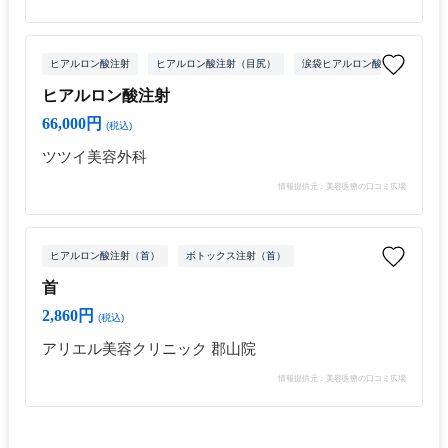
ヒアルロン酸注射
ヒアルロン酸注射（目尻）
涙袋ヒアルロン酸注射
ヒア
ヒアルロン酸注射
66,000円
(税込)
ツツイ美容外科
情報提供元：美容医療の口コミ広場
ヒアルロン酸注射（首）
ボトックス注射（首）
首
2,860円
(税込)
アリエル美容クリニック 郡山院
情報提供元：美容医療の口コミ広場