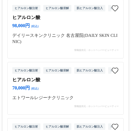
ヒアルロン酸注射
ヒアルロン酸溶解
肌ヒアルロン酸注入
ヒアルロン酸注
ヒアルロン酸
98,000円
(税込)
デイリースキンクリニック 名古屋院(DAILY SKIN CLI
NIC)
情報提供元：ホットペッパービューティー
ヒアルロン酸注射
ヒアルロン酸溶解
肌ヒアルロン酸注入
ヒアルロン酸注
ヒアルロン酸
70,000円
(税込)
エトワールレジーナクリニック
情報提供元：ホットペッパービューティー
ヒアルロン酸注射
ヒアルロン酸溶解
肌ヒアルロン酸注入
ヒアルロン酸注