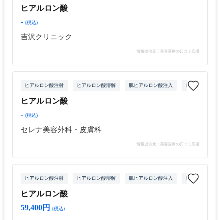
ヒアルロン酸
-
(税込)
吉沢クリニック
情報提供元：美容医療の口コミ広場
ヒアルロン酸注射
ヒアルロン酸溶解
肌ヒアルロン酸注入
ヒアルロン酸注
ヒアルロン酸
-
(税込)
セレナ美容外科・皮膚科
情報提供元：美容医療の口コミ広場
ヒアルロン酸注射
ヒアルロン酸溶解
肌ヒアルロン酸注入
ヒアルロン酸注
ヒアルロン酸
59,400円
(税込)