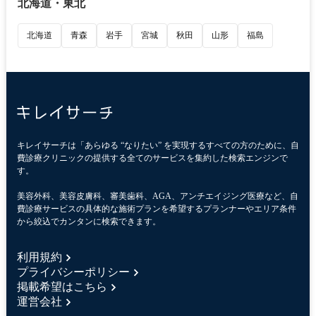
北海道・東北
北海道
青森
岩手
宮城
秋田
山形
福島
キレイサーチは「あらゆる “なりたい” を実現するすべての方のために、自
費診療クリニックの提供する全てのサービスを集約した検索エンジンで
す。
美容外科、美容皮膚科、審美歯科、AGA、アンチエイジング医療など、自
費診療サービスの具体的な施術プランを希望するプランナーやエリア条件
から絞込でカンタンに検索できます。
利用規約
プライバシーポリシー
掲載希望はこちら
運営会社