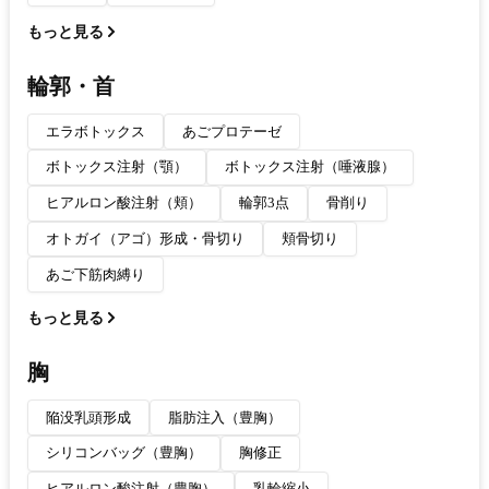
もっと見る
輪郭・首
エラボトックス
あごプロテーゼ
ボトックス注射（顎）
ボトックス注射（唾液腺）
ヒアルロン酸注射（頬）
輪郭3点
骨削り
オトガイ（アゴ）形成・骨切り
頬骨切り
あご下筋肉縛り
もっと見る
胸
陥没乳頭形成
脂肪注入（豊胸）
シリコンバッグ（豊胸）
胸修正
ヒアルロン酸注射（豊胸）
乳輪縮小