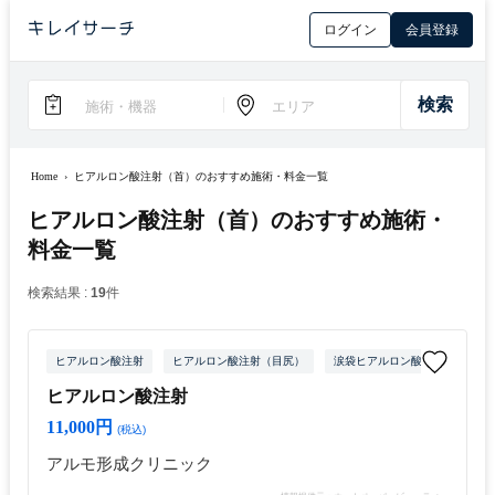
ログイン
会員登録
Home
›
ヒアルロン酸注射（首）のおすすめ施術・料金一覧
ヒアルロン酸注射（首）のおすすめ施術・
料金一覧
検索結果 :
19
件
ヒアルロン酸注射
ヒアルロン酸注射（目尻）
涙袋ヒアルロン酸注射
ヒア
ヒアルロン酸注射
11,000円
(税込)
アルモ形成クリニック