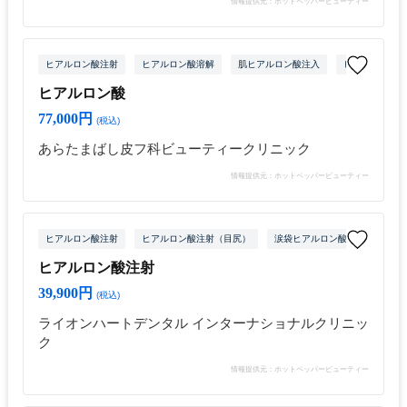
情報提供元：ホットペッパービューティー
ヒアルロン酸注射
ヒアルロン酸溶解
肌ヒアルロン酸注入
ヒアルロン酸注
ヒアルロン酸
77,000円
(税込)
あらたまばし皮フ科ビューティークリニック
情報提供元：ホットペッパービューティー
ヒアルロン酸注射
ヒアルロン酸注射（目尻）
涙袋ヒアルロン酸注射
ヒア
ヒアルロン酸注射
39,900円
(税込)
ライオンハートデンタル インターナショナルクリニッ
ク
情報提供元：ホットペッパービューティー