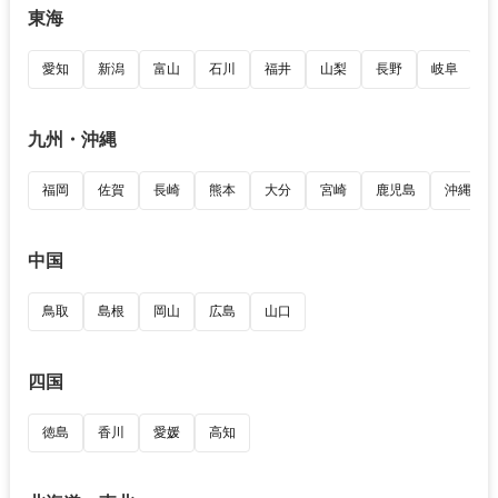
東海
愛知
新潟
富山
石川
福井
山梨
長野
岐阜
九州・沖縄
福岡
佐賀
長崎
熊本
大分
宮崎
鹿児島
沖縄
中国
鳥取
島根
岡山
広島
山口
四国
徳島
香川
愛媛
高知