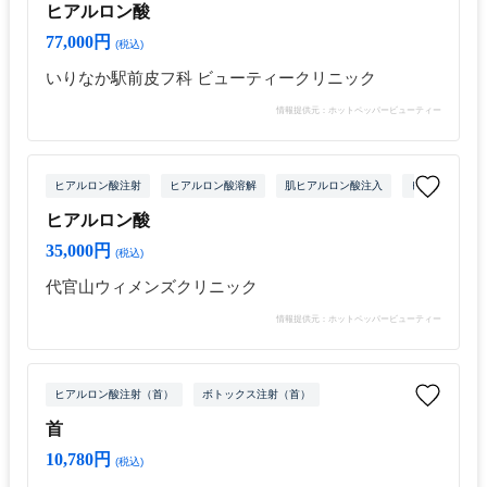
ヒアルロン酸
77,000円
(税込)
いりなか駅前皮フ科 ビューティークリニック
情報提供元：ホットペッパービューティー
ヒアルロン酸注射
ヒアルロン酸溶解
肌ヒアルロン酸注入
ヒアルロン酸注
ヒアルロン酸
35,000円
(税込)
代官山ウィメンズクリニック
情報提供元：ホットペッパービューティー
ヒアルロン酸注射（首）
ボトックス注射（首）
首
10,780円
(税込)