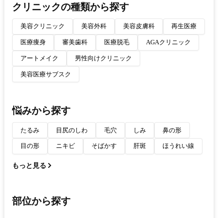
クリニックの種類から探す
美容クリニック
美容外科
美容皮膚科
再生医療
医療痩身
審美歯科
医療脱毛
AGAクリニック
アートメイク
男性向けクリニック
美容医療サブスク
悩みから探す
たるみ
目尻のしわ
毛穴
しみ
鼻の形
目の形
ニキビ
そばかす
肝斑
ほうれい線
もっと見る
部位から探す