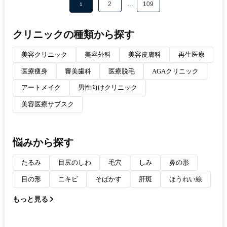
2
…
109
1
クリニックの種類から探す
美容クリニック
美容外科
美容皮膚科
再生医療
医療痩身
審美歯科
医療脱毛
AGAクリニック
アートメイク
男性向けクリニック
美容医療サブスク
悩みから探す
たるみ
目尻のしわ
毛穴
しみ
鼻の形
目の形
ニキビ
そばかす
肝斑
ほうれい線
もっと見る