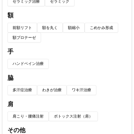
セラミック治療
セラミック
額
前額リフト
額を丸く
額縮小
こめかみ形成
額プロテーゼ
手
ハンドベイン治療
脇
多汗症治療
わきが治療
ワキ汗治療
肩
肩こり・腰痛注射
ボトックス注射（肩）
その他