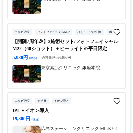
ニキビ治療
フォトフェイシャルM22
ほくろ・いぼ切除
ボトックス
【開院7周年🎉】2施術セット/フォトフェイシャル
M22（60ショット）＋ヒーライト※平日限定
5,980円
通常価格: 26,000円
(税込)
東京素肌クリニック 銀座本院
ニキビ治療
光治療
イオン導入
IPL＋イオン導入
19,800円
(税込)
広島ステーションクリニック MILKY C