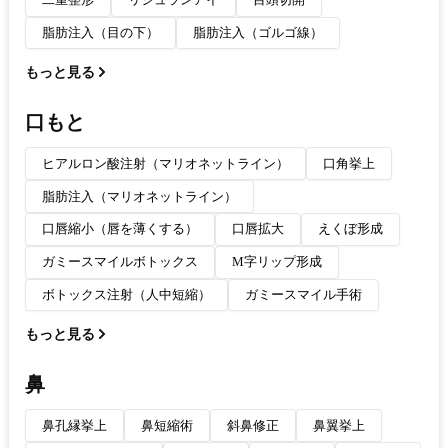
脂肪注入（目の下）
脂肪注入（ゴルゴ線）
もっと見る
口もと
ヒアルロン酸注射（マリオネットライン）
口角挙上
脂肪注入（マリオネットライン）
口唇縮小（唇を薄くする）
口唇拡大
えくぼ形成
ガミースマイルボトックス
M字リップ形成
ボトックス注射（人中短縮）
ガミースマイル手術
もっと見る
鼻
鼻孔縁挙上
鼻短縮術
斜鼻修正
鼻翼挙上