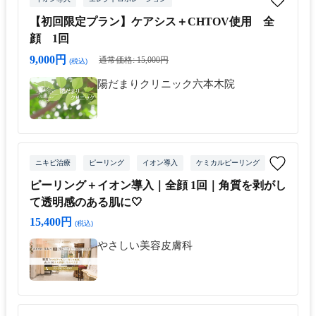
【初回限定プラン】ケアシス＋CHTOV使用 全
顔 1回
9,000円
通常価格: 15,000円
(税込)
陽だまりクリニック六本木院
ニキビ治療
ピーリング
イオン導入
ケミカルピーリング
ピーリング＋イオン導入｜全顔 1回｜角質を剥がし
て透明感のある肌に🤍
15,400円
(税込)
やさしい美容皮膚科