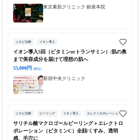
東京素肌クリニック 銀座本院
ニキビ治療
イオン導入
イオン導入5回（ビタミンorトランサミン）/肌の奥
まで美容成分を届けて理想の肌へ
55,000円
(税込)
新宿中央クリニック
ニキビ治療
ピーリング
イオン導入
エレクトロポレーション
サリチル酸マクロゴールピーリング＋エレクトロ
ポレーション（ビタミンC）全顔/くすみ、透明
感、毛穴に