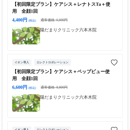
【初回限定プラン】ケアシス＋レナトスTa＋使
用 全顔1回
4,400円
通常価格: 6,600円
(税込)
陽だまりクリニック六本木院
イオン導入
エレクトロポレーション
【初回限定プラン】ケアシス＋ペップビュー使
用 全顔1回
6,600円
通常価格: 8,800円
(税込)
陽だまりクリニック六本木院
イオン導入
エレクトロポレーション