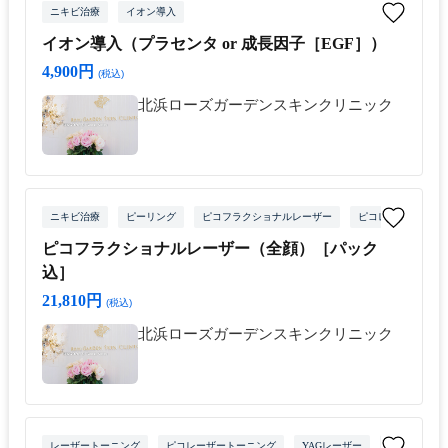
ニキビ治療
イオン導入
イオン導入（プラセンタ or 成長因子［EGF］）
4,900円
(税込)
北浜ローズガーデンスキンクリニック
ニキビ治療
ピーリング
ピコフラクショナルレーザー
ピコレーザートーニ
ピコフラクショナルレーザー（全顔）［パック
込］
21,810円
(税込)
北浜ローズガーデンスキンクリニック
レーザートーニング
ピコレーザートーニング
YAGレーザー
イオン導入