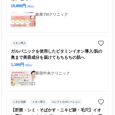
10,000円
(税込)
銀座TMクリニック
イオン導入
ガルバニックを使用したビタミンイオン導入/肌の
奥まで美容成分を届けてもちもちの肌へ
5,500円
(税込)
新宿中央クリニック
ニキビ治療
イオン導入
エレクトロポレーション
【肝斑・シミ・そばかす・ニキビ跡・毛穴】イオ