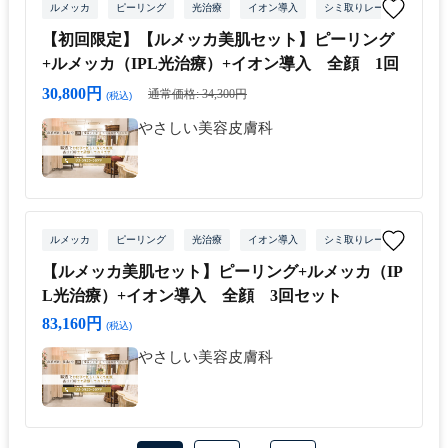
ルメッカ
ピーリング
光治療
イオン導入
シミ取りレーザー
【初回限定】【ルメッカ美肌セット】ピーリング
+ルメッカ（IPL光治療）+イオン導入 全顔 1回
30,800円
通常価格: 34,300円
(税込)
やさしい美容皮膚科
ルメッカ
ピーリング
光治療
イオン導入
シミ取りレーザー
【ルメッカ美肌セット】ピーリング+ルメッカ（IP
L光治療）+イオン導入 全顔 3回セット
83,160円
(税込)
やさしい美容皮膚科