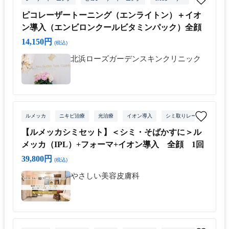
ピコレーザートーニング（エンライトン）＋イオ
ン導入（エンビロンクールビタミンパック）全顔
14,150円
(税込)
北浜ローズガーデンスキンクリニック
ルメッカ
ニキビ治療
光治療
イオン導入
シミ取りレーザー
【ルメッカシミセット】＜シミ・そばかすに＞ル
メッカ（IPL）+フォーマ+イオン導入 全顔 1回
39,800円
(税込)
やさしい美容皮膚科