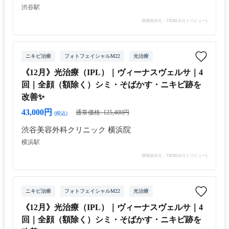
渋谷駅
情報提供元：TRIBEAU(トリビュー)
ニキビ治療
フォトフェイシャルM22
光治療
《12月》光治療（IPL）｜ヴィーナスヴェルサ｜4
回｜全顔（額除く）シミ・そばかす・ニキビ跡を
改善✨
43,000円
通常価格: 125,400円
(税込)
渋谷美容外科クリニック 横浜院
横浜駅
情報提供元：TRIBEAU(トリビュー)
ニキビ治療
フォトフェイシャルM22
光治療
《12月》光治療（IPL）｜ヴィーナスヴェルサ｜4
回｜全顔（額除く）シミ・そばかす・ニキビ跡を