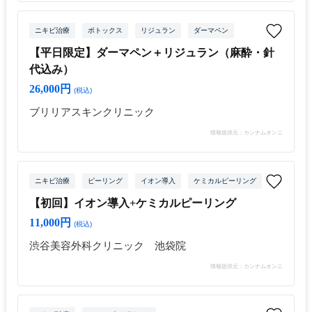
ニキビ治療
ボトックス
リジュラン
ダーマペン
【平日限定】ダーマペン＋リジュラン（麻酔・針
代込み）
26,000円
(税込)
ブリリアスキンクリニック
情報提供元：カンナムオンニ
ニキビ治療
ピーリング
イオン導入
ケミカルピーリング
【初回】イオン導入+ケミカルピーリング
11,000円
(税込)
渋谷美容外科クリニック 池袋院
情報提供元：カンナムオンニ