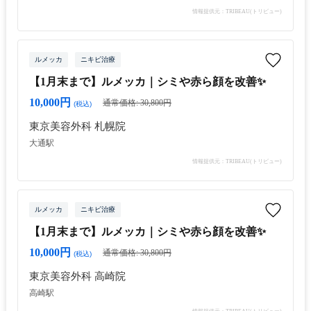
情報提供元：TRIBEAU(トリビュー)
ルメッカ
ニキビ治療
【1月末まで】ルメッカ｜シミや赤ら顔を改善✨
10,000円
通常価格: 30,800円
(税込)
東京美容外科 札幌院
大通駅
情報提供元：TRIBEAU(トリビュー)
ルメッカ
ニキビ治療
【1月末まで】ルメッカ｜シミや赤ら顔を改善✨
10,000円
通常価格: 30,800円
(税込)
東京美容外科 高崎院
高崎駅