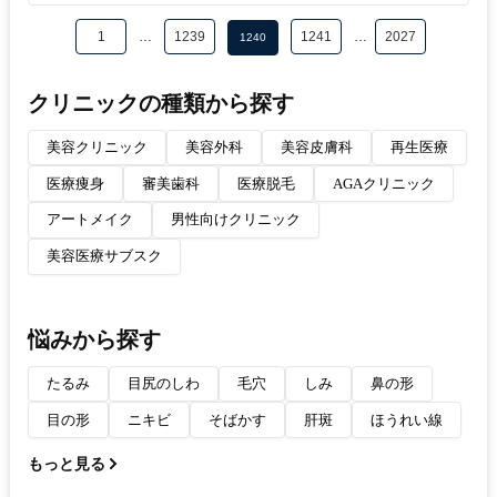
1
…
1239
1241
…
2027
1240
クリニックの種類から探す
美容クリニック
美容外科
美容皮膚科
再生医療
医療痩身
審美歯科
医療脱毛
AGAクリニック
アートメイク
男性向けクリニック
美容医療サブスク
悩みから探す
たるみ
目尻のしわ
毛穴
しみ
鼻の形
目の形
ニキビ
そばかす
肝斑
ほうれい線
もっと見る