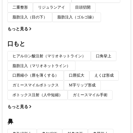
二重整形
リジュランアイ
目頭切開
脂肪注入（目の下）
脂肪注入（ゴルゴ線）
もっと見る
口もと
ヒアルロン酸注射（マリオネットライン）
口角挙上
脂肪注入（マリオネットライン）
口唇縮小（唇を薄くする）
口唇拡大
えくぼ形成
ガミースマイルボトックス
M字リップ形成
ボトックス注射（人中短縮）
ガミースマイル手術
もっと見る
鼻