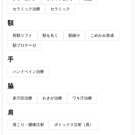
セラミック治療
セラミック
額
前額リフト
額を丸く
額縮小
こめかみ形成
額プロテーゼ
手
ハンドベイン治療
脇
多汗症治療
わきが治療
ワキ汗治療
肩
肩こり・腰痛注射
ボトックス注射（肩）