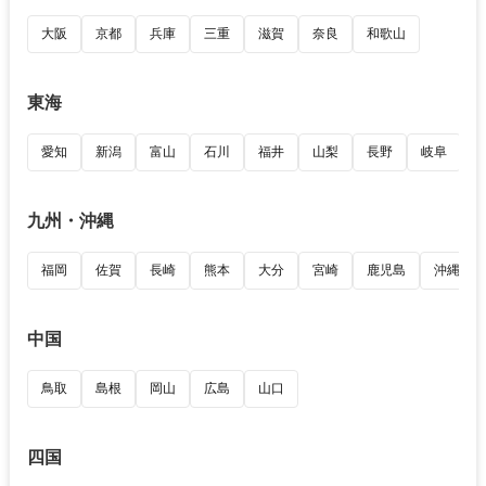
大阪
京都
兵庫
三重
滋賀
奈良
和歌山
東海
愛知
新潟
富山
石川
福井
山梨
長野
岐阜
九州・沖縄
福岡
佐賀
長崎
熊本
大分
宮崎
鹿児島
沖縄
中国
鳥取
島根
岡山
広島
山口
四国