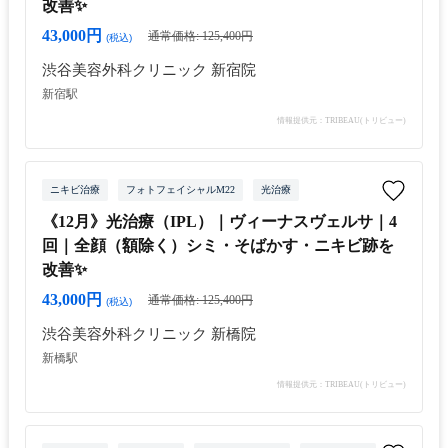
改善✨
43,000円
通常価格: 125,400円
(税込)
渋谷美容外科クリニック 新宿院
新宿駅
情報提供元：TRIBEAU(トリビュー)
ニキビ治療
フォトフェイシャルM22
光治療
《12月》光治療（IPL）｜ヴィーナスヴェルサ｜4
回｜全顔（額除く）シミ・そばかす・ニキビ跡を
改善✨
43,000円
通常価格: 125,400円
(税込)
渋谷美容外科クリニック 新橋院
新橋駅
情報提供元：TRIBEAU(トリビュー)