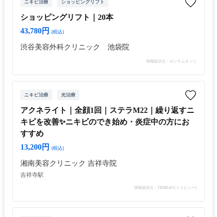
ニキビ治療
ショッピングリフト
ショッピングリフト｜20本
43,780円
(税込)
渋谷美容外科クリニック 池袋院
情報提供元：カンナムオンニ
ニキビ治療
光治療
アクネライト｜全顔1回｜ステラM22｜繰り返すニ
キビを改善✨ニキビのでき始め・炎症中の方にお
すすめ
13,200円
(税込)
湘南美容クリニック 吉祥寺院
吉祥寺駅
情報提供元：TRIBEAU(トリビュー)